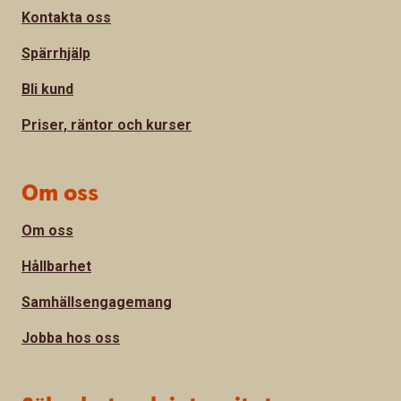
Kontakta oss
Spärrhjälp
Bli kund
Priser, räntor och kurser
Om oss
Om oss
Hållbarhet
Samhällsengagemang
Jobba hos oss