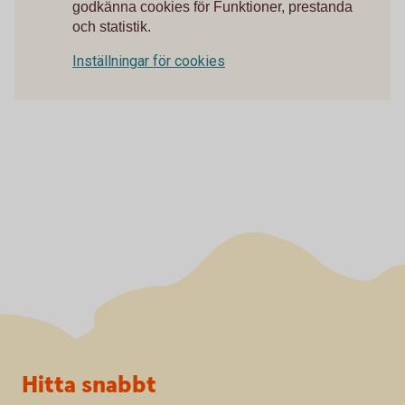
godkänna cookies för Funktioner, prestanda
och statistik.
Inställningar för cookies
Sidfot
Hitta snabbt