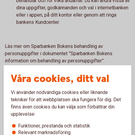
behandlar och för vilka ändamål. Du kan ändra vissa av
dina uppgifter, godkännanden och val i internetbanken
eller i appen, på ditt kontor eller genom att ringa
bankens Kundcenter.
Läs mer om Sparbanken Bokens behandling av
personuppgifter i dokumentet ”Sparbanken Bokens
information om behandling av personuppgifter”.
Våra cookies, ditt val
Vad är personuppgifter?
Vi använder nödvändiga cookies eller liknande
tekniker för att webbplatsen ska fungera för dig. Det
Hur använder vi personuppgifter?
finns även cookies du kan välja som förbättrar din
upplevelse:
Vem delar vi dina personuppgifter med?
Funktioner, prestanda och statistik
Relevant marknadsföring