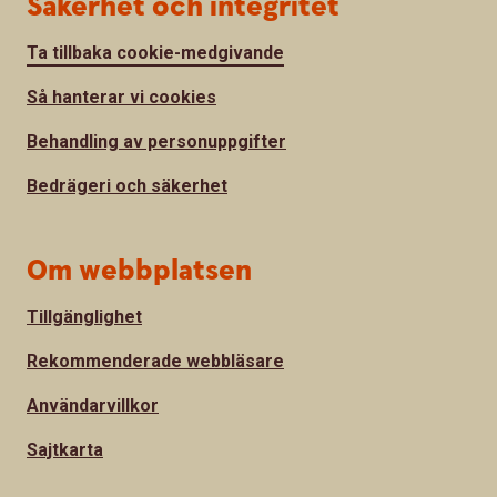
Säkerhet och integritet
Ta tillbaka cookie-medgivande
Så hanterar vi cookies
Behandling av personuppgifter
Bedrägeri och säkerhet
Om webbplatsen
Tillgänglighet
Rekommenderade webbläsare
Användarvillkor
Sajtkarta