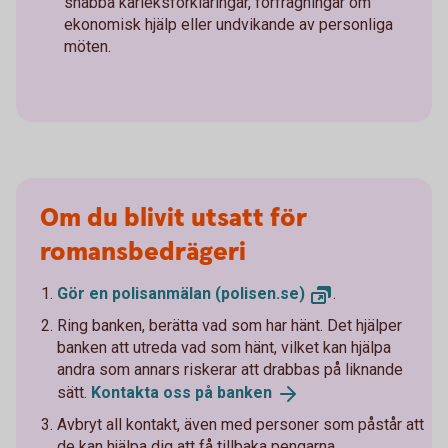
snabba kärleksförklaringar, förfrågningar om
ekonomisk hjälp eller undvikande av personliga
möten.
Om du blivit utsatt för
romansbedrägeri
Gör en polisanmälan
(polisen.se)
.
Ring banken, berätta vad som har hänt. Det hjälper
banken att utreda vad som hänt, vilket kan hjälpa
andra som annars riskerar att drabbas på liknande
sätt.
Kontakta oss på
banken
Avbryt all kontakt, även med personer som påstår att
de kan hjälpa dig att få tillbaka pengarna.