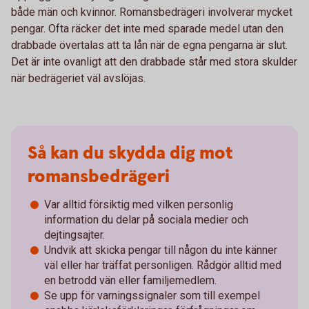
både män och kvinnor. Romansbedrägeri involverar mycket
pengar. Ofta räcker det inte med sparade medel utan den
drabbade övertalas att ta lån när de egna pengarna är slut.
Det är inte ovanligt att den drabbade står med stora skulder
när bedrägeriet väl avslöjas.
Så kan du skydda dig mot
romansbedrägeri
Var alltid försiktig med vilken personlig
information du delar på sociala medier och
dejtingsajter.
Undvik att skicka pengar till någon du inte känner
väl eller har träffat personligen. Rådgör alltid med
en betrodd vän eller familjemedlem.
Se upp för varningssignaler som till exempel