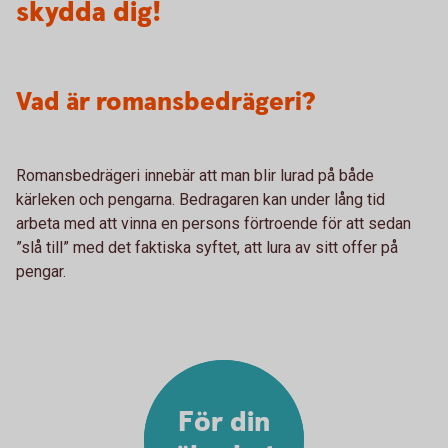
skydda dig!
Vad är romansbedrägeri?
Romansbedrägeri innebär att man blir lurad på både
kärleken och pengarna. Bedragaren kan under lång tid
arbeta med att vinna en persons förtroende för att sedan
”slå till” med det faktiska syftet, att lura av sitt offer på
pengar.
För din