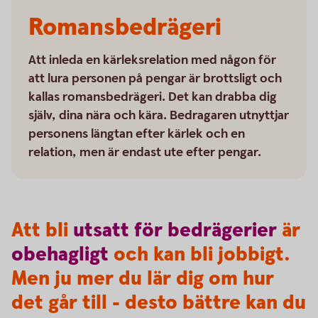
Romansbedrägeri
Att inleda en kärleksrelation med någon för
att lura personen på pengar är brottsligt och
kallas romansbedrägeri. Det kan drabba dig
själv, dina nära och kära. Bedragaren utnyttjar
personens längtan efter kärlek och en
relation, men är endast ute efter pengar.
Att bli
utsatt
för
bedrägerier
är
obehagligt
och kan bli jobbigt.
Men ju mer du lär dig om hur
det går till - desto bättre kan du