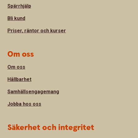
Spärrhjälp
Bli kund
Priser, räntor och kurser
Om oss
Om oss
Hållbarhet
Samhällsengagemang
Jobba hos oss
Säkerhet och integritet