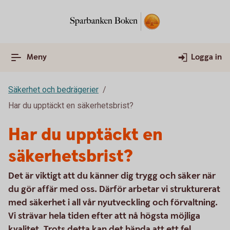
Meny
Logga in
Säkerhet och bedrägerier
Har du upptäckt en säkerhetsbrist?
Har du upptäckt en
säkerhetsbrist?
Det är viktigt att du känner dig trygg och säker när
du gör affär med oss. Därför arbetar vi strukturerat
med säkerhet i all vår nyutveckling och förvaltning.
Vi strävar hela tiden efter att nå högsta möjliga
kvalitet. Trots detta kan det hända att ett fel