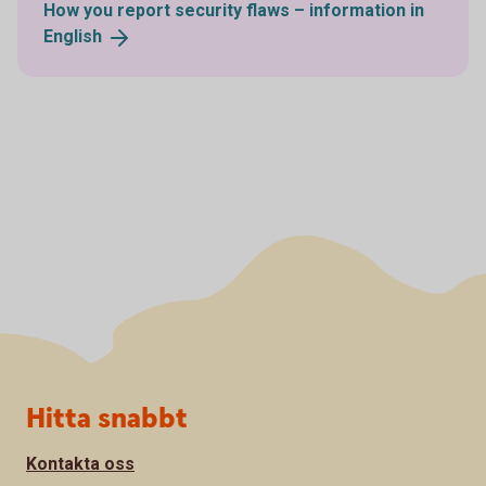
How you report security flaws – information in
English
Sidfot
Hitta snabbt
Kontakta oss