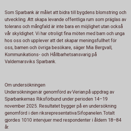
Som Sparbank är målet att bidra till bygdens blomstring och
utveckling. Att skapa levande offentliga rum som präglas av
tolerans och mångfald är inte bara en möjlighet utan också
vår skyldighet. Vi har otroligt fina möten med barn och unga
hos oss och upplever att det skapar meningsfullhet för
oss, barnen och övriga besökare, säger Mia Bergvall,
Kommunikations- och Hållbarhetsansvarig på
Valdemarsviks Sparbank.
Om undersökningen
Undersökningen är genomförd av Verian på uppdrag av
Sparbankernas Riksförbund under perioden 14–19
november 2025. Resultatet bygger på en undersökning
genomförd i den riksrepresentativa Sifopanelen. Totalt
gjordes 1010 intervjuer med respondenter i åldern 18–84
år.