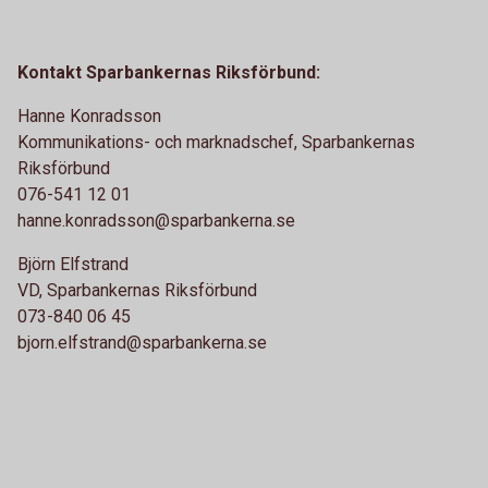
Kontakt Sparbankernas Riksförbund:
Hanne Konradsson
Kommunikations- och marknadschef, Sparbankernas
Riksförbund
076-541 12 01
hanne.konradsson@sparbankerna.se
Björn Elfstrand
VD, Sparbankernas Riksförbund
073-840 06 45
bjorn.elfstrand@sparbankerna.se