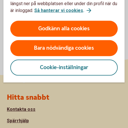
längst ner på webbplatsen eller under din profil när du
är inloggad.
Så hanterar vi cookies
.
Godkänn alla cookies
Bara nödvändiga cookies
Cookie-inställningar
Sidfot
Hitta snabbt
Kontakta oss
Spärrhjälp