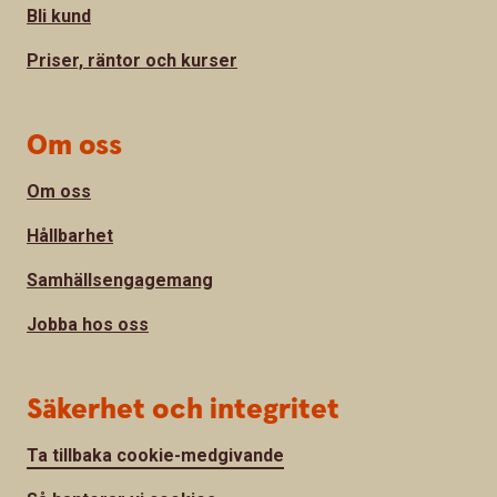
Bli kund
Priser, räntor och kurser
Om oss
Om oss
Hållbarhet
Samhällsengagemang
Jobba hos oss
Säkerhet och integritet
Ta tillbaka cookie-medgivande