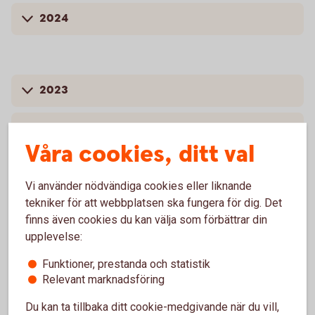
2024
2023
2022
Våra cookies, ditt val
2021
Vi använder nödvändiga cookies eller liknande
tekniker för att webbplatsen ska fungera för dig. Det
finns även cookies du kan välja som förbättrar din
upplevelse:
Funktioner, prestanda och statistik
2020
Relevant marknadsföring
Du kan ta tillbaka ditt cookie-medgivande när du vill,