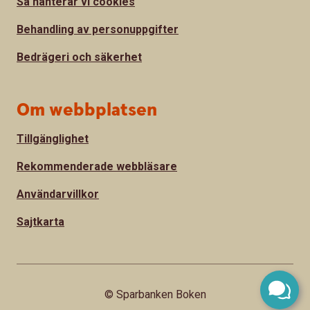
Så hanterar vi cookies
Behandling av personuppgifter
Bedrägeri och säkerhet
Om webbplatsen
Tillgänglighet
Rekommenderade webbläsare
Användarvillkor
Sajtkarta
© Sparbanken Boken