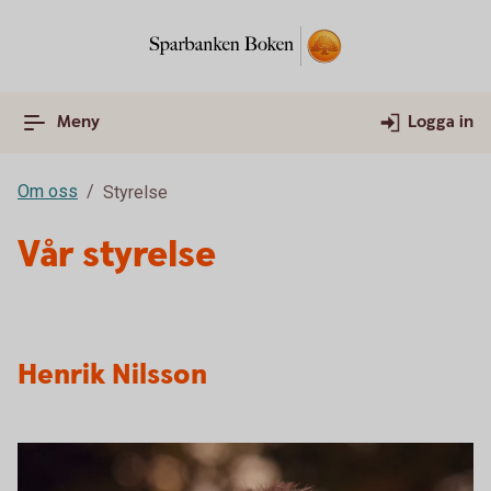
Meny
Logga in
Om oss
Styrelse
Vår styrelse
Henrik Nilsson