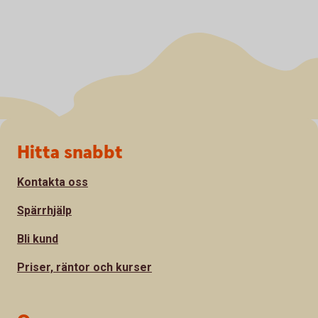
Sidfot
Hitta snabbt
Kontakta oss
Spärrhjälp
Bli kund
Priser, räntor och kurser