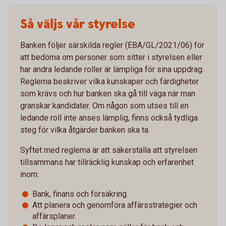
Så väljs vår styrelse
Banken följer särskilda regler (EBA/GL/2021/06) för
att bedöma om personer som sitter i styrelsen eller
har andra ledande roller är lämpliga för sina uppdrag.
Reglerna beskriver vilka kunskaper och färdigheter
som krävs och hur banken ska gå till väga när man
granskar kandidater. Om någon som utses till en
ledande roll inte anses lämplig, finns också tydliga
steg för vilka åtgärder banken ska ta.
Syftet med reglerna är att säkerställa att styrelsen
tillsammans har tillräcklig kunskap och erfarenhet
inom:
Bank, finans och försäkring.
Att planera och genomföra affärsstrategier och
affärsplaner.