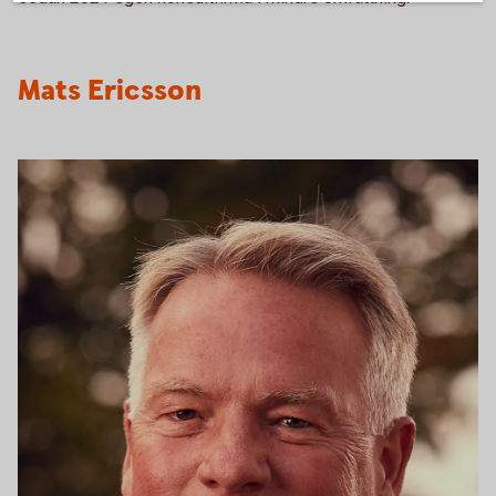
Mats Ericsson