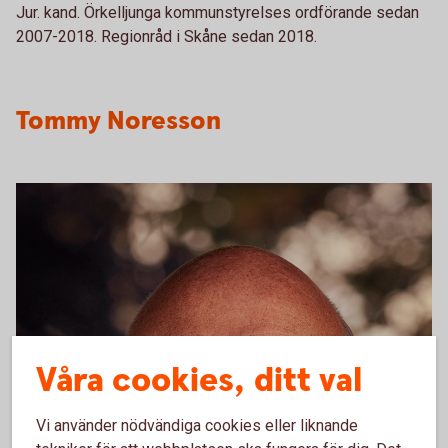
Jur. kand. Örkelljunga kommunstyrelses ordförande sedan
2007-2018. Regionråd i Skåne sedan 2018.
Tommy Noresson
Våra cookies, ditt val
Vi använder nödvändiga cookies eller liknande