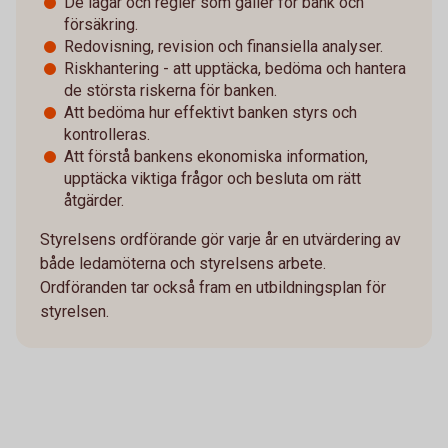
De lagar och regler som gäller för bank och
försäkring.
Redovisning, revision och finansiella analyser.
Riskhantering - att upptäcka, bedöma och hantera
de största riskerna för banken.
Att bedöma hur effektivt banken styrs och
kontrolleras.
Att förstå bankens ekonomiska information,
upptäcka viktiga frågor och besluta om rätt
åtgärder.
Styrelsens ordförande gör varje år en utvärdering av
både ledamöterna och styrelsens arbete.
Ordföranden tar också fram en utbildningsplan för
styrelsen.