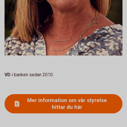
VD
i banken sedan 2010.
Mer information om vår styrelse
hittar du här