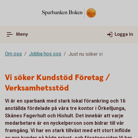
Meny
Logga in
Om oss
Jobba hos oss
Just nu söker vi
Vi söker Kundstöd Företag /
Verksamhetsstöd
Vi är en sparbank med stark lokal förankring och 16
anställda fördelade på våra tre kontor i Örkelljunga,
Skånes Fagerhult och Hishult. Det innebär att varje
medarbetare är en nyckelperson som bidrar till vår
framgång. Vi har en stark tillväxt med ett stort inflöde
av nya kunder på både privat- och företagssidan.Vi har