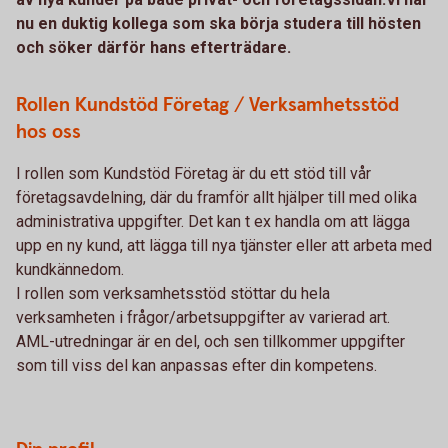
nu en duktig kollega som ska börja studera till hösten
och söker därför hans efterträdare.
Rollen Kundstöd Företag / Verksamhetsstöd
hos oss
I rollen som Kundstöd Företag är du ett stöd till vår
företagsavdelning, där du framför allt hjälper till med olika
administrativa uppgifter. Det kan t ex handla om att lägga
upp en ny kund, att lägga till nya tjänster eller att arbeta med
kundkännedom.
I rollen som verksamhetsstöd stöttar du hela
verksamheten i frågor/arbetsuppgifter av varierad art.
AML-utredningar är en del, och sen tillkommer uppgifter
som till viss del kan anpassas efter din kompetens.