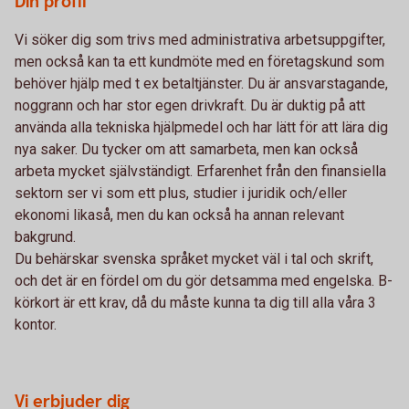
Din profil
Vi söker dig som trivs med administrativa arbetsuppgifter,
men också kan ta ett kundmöte med en företagskund som
behöver hjälp med t ex betaltjänster. Du är ansvarstagande,
noggrann och har stor egen drivkraft. Du är duktig på att
använda alla tekniska hjälpmedel och har lätt för att lära dig
nya saker. Du tycker om att samarbeta, men kan också
arbeta mycket självständigt. Erfarenhet från den finansiella
sektorn ser vi som ett plus, studier i juridik och/eller
ekonomi likaså, men du kan också ha annan relevant
bakgrund.
Du behärskar svenska språket mycket väl i tal och skrift,
och det är en fördel om du gör detsamma med engelska. B-
körkort är ett krav, då du måste kunna ta dig till alla våra 3
kontor.
Vi erbjuder dig