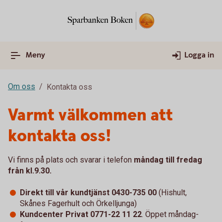
Meny
Logga in
Om oss
Kontakta oss
Varmt välkommen att
kontakta oss!
Vi finns på plats och svarar i telefon
måndag till fredag
från kl.9.30.
Direkt till vår kundtjänst
0430-735 00
(Hishult,
Skånes Fagerhult och Örkelljunga)
Kundcenter Privat 0771-22 11 22
. Öppet måndag-