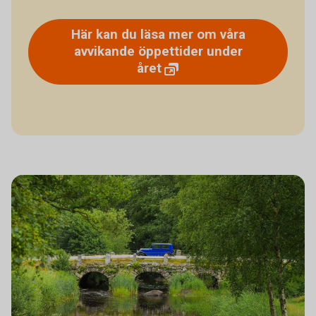
Här kan du läsa mer om våra
avvikande öppettider under
året