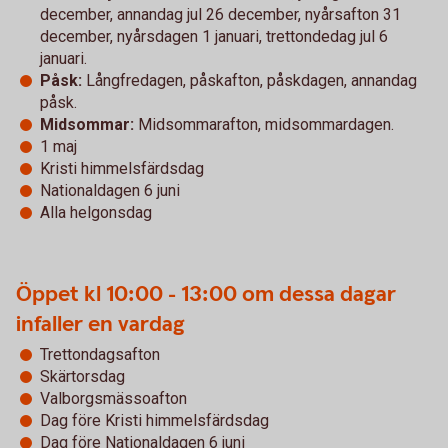
december, annandag jul 26 december, nyårsafton 31
december, nyårsdagen 1 januari, trettondedag jul 6
januari.
Påsk:
Långfredagen, påskafton, påskdagen, annandag
påsk.
Midsommar:
Midsommarafton, midsommardagen.
1 maj
Kristi himmelsfärdsdag
Nationaldagen 6 juni
Alla helgonsdag
Öppet kl 10:00 - 13:00 om dessa dagar
infaller en vardag
Trettondagsafton
Skärtorsdag
Valborgsmässoafton
Dag före Kristi himmelsfärdsdag
Dag före Nationaldagen 6 juni