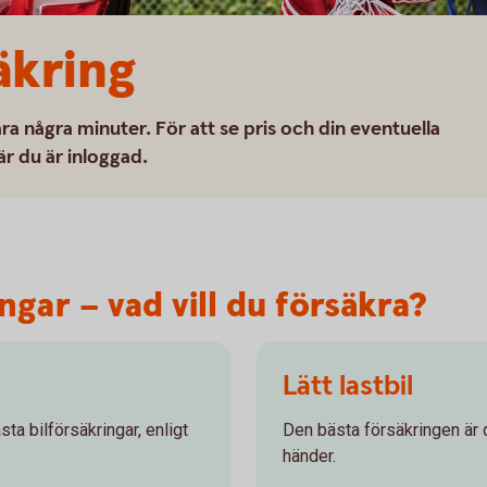
äkring
ra några minuter. För att se pris och din eventuella
är du är inloggad.
gar – vad vill du försäkra?
Lätt lastbil
ta bilförsäkringar, enligt
Den bästa försäkringen är 
händer.