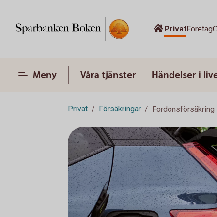
Privat
Företag
O
Meny
Våra tjänster
Händelser i liv
Privat
Försäkringar
Fordonsförsäkring