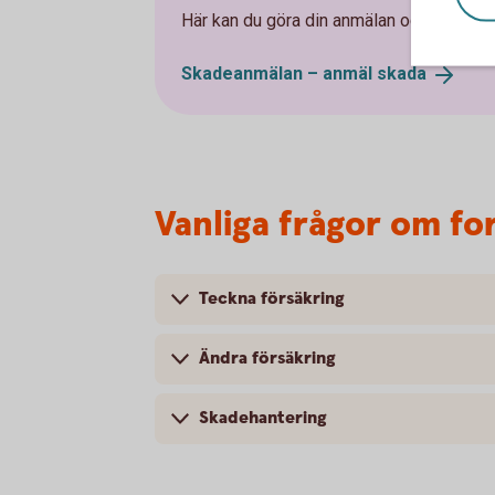
Här kan du göra din anmälan och ansöka 
Skadeanmälan – anmäl
skada
Vanliga frågor om fo
Teckna försäkring
Ändra försäkring
Skadehantering