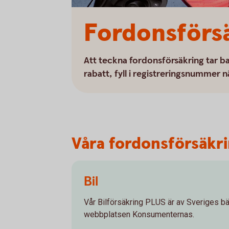
Fordonsförs
Att teckna fordonsförsäkring tar ba
rabatt, fyll i registreringsnummer n
Våra fordonsförsäkrin
Bil
Vår Bilförsäkring PLUS är av Sveriges bäs
webbplatsen Konsumenternas.