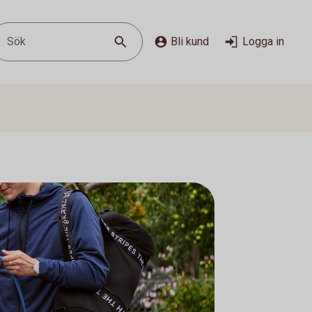
Sök
Bli kund
Logga in