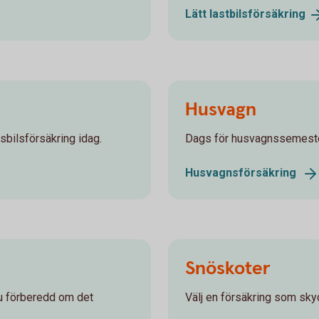
Lätt
lastbilsförsäkring
Husvagn
sbilsförsäkring idag.
Dags för husvagnssemester
Husvagnsförsäkring
Snöskoter
du förberedd om det
Välj en försäkring som skyd