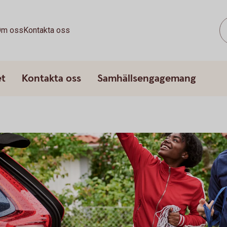
m oss
Kontakta oss
et
Kontakta oss
Samhällsengagemang