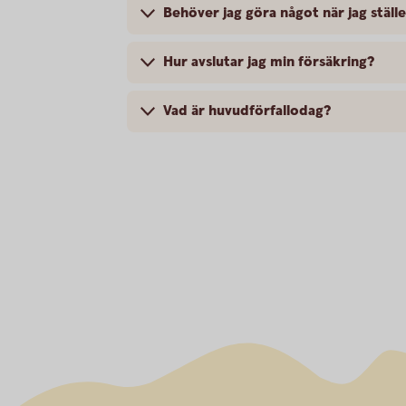
Behöver jag göra något när jag ställ
Hur avslutar jag min försäkring?
Vad är huvudförfallodag?