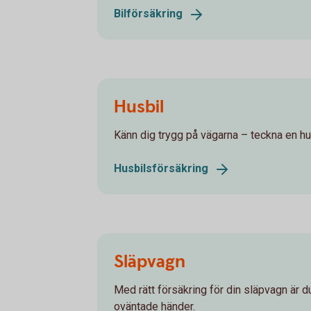
Bilförsäkring
Husbil
Känn dig trygg på vägarna – teckna en hu
Husbilsförsäkring
Släpvagn
Med rätt försäkring för din släpvagn är 
oväntade händer.