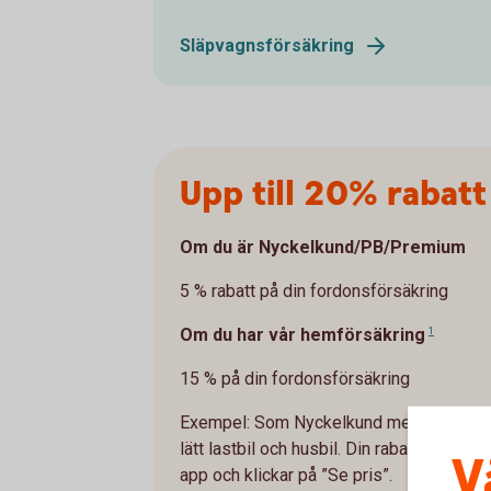
Släpvagnsförsäkring
Upp till 20% rabatt
Om du är Nyckelkund/PB/Premium
5 % rabatt på din fordonsförsäkring
Om du har vår hemförsäkring
1
15 % på din fordonsförsäkring
Exempel: Som Nyckelkund med hemförsäkri
lätt lastbil och husbil. Din rabatt och ditt
V
app och klickar på ”Se pris”.