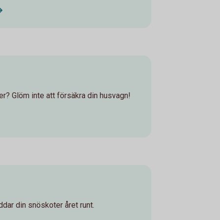
? Glöm inte att försäkra din husvagn!
dar din snöskoter året runt.