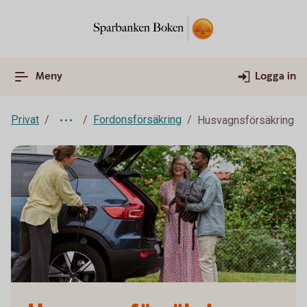
Meny
Logga in
Privat
Fordonsförsäkring
Husvagnsförsäkring