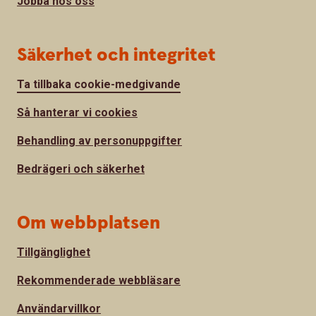
Jobba hos oss
Säkerhet och integritet
Ta tillbaka cookie-medgivande
Så hanterar vi cookies
Behandling av personuppgifter
Bedrägeri och säkerhet
Om webbplatsen
Tillgänglighet
Rekommenderade webbläsare
Användarvillkor