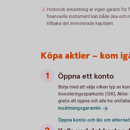
Historisk avkastning är ingen garanti för 
finansiella instrument kan både öka och mi
tillbaka det investerade kapitalet.
Köpa aktier – kom ig
Öppna ett konto
Börja med att välja vilken typ av kont
Investeringssparkonto (ISK), Aktie-
gratis att öppna och alla tre omfatt
insättningsgarantin
.
Öppna konto och läs om
alternat