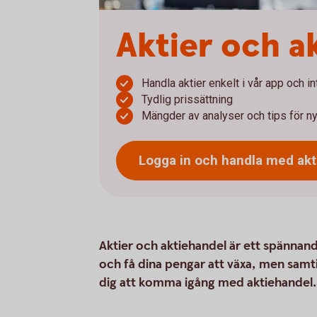
Aktier och a
Handla aktier enkelt i vår app och i
Tydlig prissättning
Mängder av analyser och tips för ny
Logga in och handla med
akt
Aktier och aktiehandel är ett spännande
och få dina pengar att växa, men samt
dig att komma igång med aktiehandel.