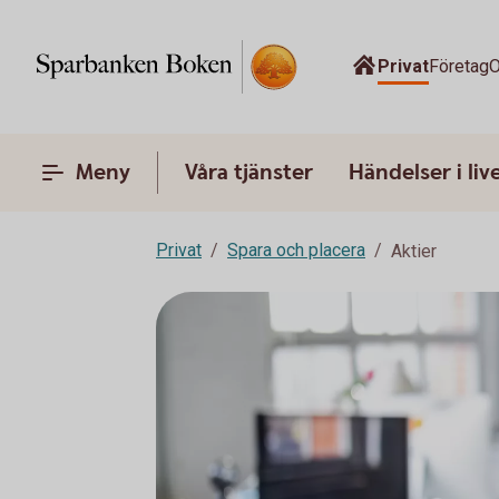
Privat
Företag
O
Meny
Våra tjänster
Händelser i liv
Privat
Spara och placera
Aktier