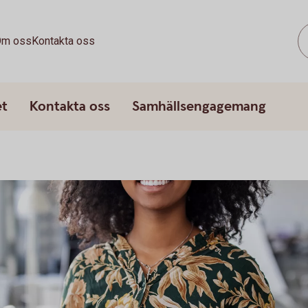
m oss
Kontakta oss
et
Kontakta oss
Samhällsengagemang