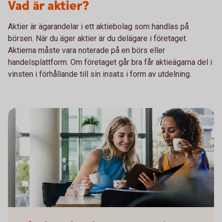
Vad är aktier?
Aktier är ägarandelar i ett aktiebolag som handlas på
börsen. När du äger aktier är du delägare i företaget.
Aktierna måste vara noterade på en börs eller
handelsplattform. Om företaget går bra får aktieägarna del i
vinsten i förhållande till sin insats i form av utdelning.