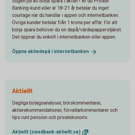
Sugen på att börja spara i aktier? Är du Private
Banking-kund eller är 18-21 år betalar du inget
courtage när du handlar i appen och internetbanken.
Övriga kunder betalar från 1 krona per affär. För att
börja spara behöver du en depå/värdepapperstjänst.
Det öppnar du enkelt i internetbanken eller appen.
Öppna aktiedepå i
internetbanken
Aktiellt
Dagliga bolagsanalyser, börskommentarer,
aktierekommendationer, förvaltarkommentarer och
tips runt pension och privatekonomi.
Aktiellt
(swedbank-aktiellt.se)