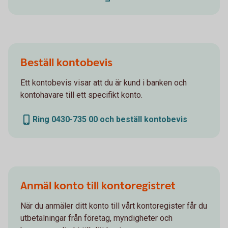
Beställ kontobevis
Ett kontobevis visar att du är kund i banken och
kontohavare till ett specifikt konto.
Ring 0430-735 00 och beställ kontobevis
Anmäl konto till kontoregistret
När du anmäler ditt konto till vårt kontoregister får du
utbetalningar från företag, myndigheter och