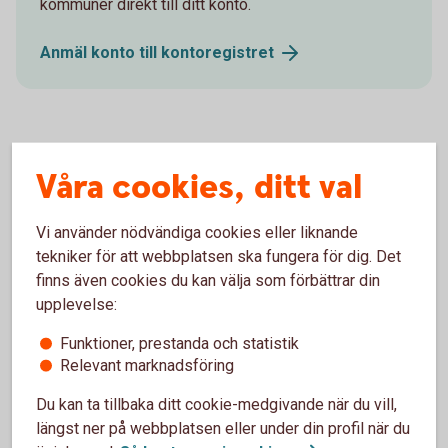
kommuner direkt till ditt konto.
Anmäl konto till
kontoregistret
Våra cookies, ditt val
Lös in avi online
Privatpersoner som är över 18 år kan lösa in
Vi använder nödvändiga cookies eller liknande
kontantavi/värdeavi online, om den är utställd av
tekniker för att webbplatsen ska fungera för dig. Det
Swedbank eller sparbankerna. Ditt personnummer
finns även cookies du kan välja som förbättrar din
behöver vara tryckt på avin. Legitimera dig med
upplevelse:
BankID eller säkerhetsdosa.
Funktioner, prestanda och statistik
Relevant marknadsföring
Lös in din
avi
Du kan ta tillbaka ditt cookie-medgivande när du vill,
längst ner på webbplatsen eller under din profil när du