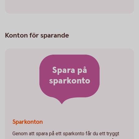
Konton för sparande
Spara på
sparkonto
Sparkonton
Genom att spara på ett sparkonto får du ett tryggt