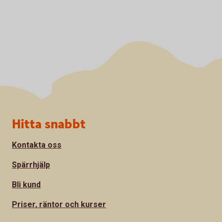
Sidfot
Hitta snabbt
Kontakta oss
Spärrhjälp
Bli kund
Priser, räntor och kurser