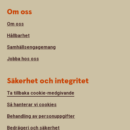
Om oss
Om oss
Hållbarhet
Samhällsengagemang
Jobba hos oss
Säkerhet och integritet
Ta tillbaka cookie-medgivande
Så hanterar vi cookies
Behandling av personuppgifter
Bedrägeri och säkerhet