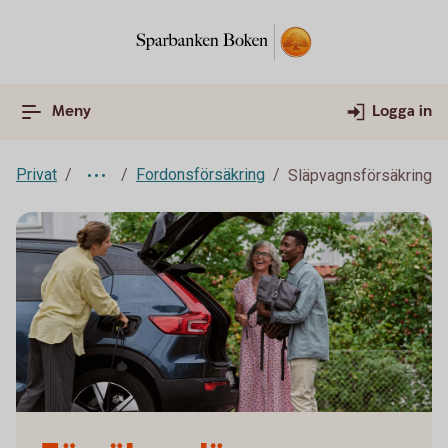
Meny
Logga in
Privat
Fordonsförsäkring
Släpvagnsförsäkring