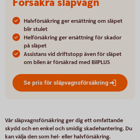
Försäkra släpvagn
Halvförsäkring ger ersättning om släpet
blir stulet
Helförsäkring ger ersättning för skador
på släpet
Assistans vid driftstopp även för släpet
om bilen är försäkrad med BilPLUS
Se pris för
släpvagnsförsäkring
Vår släpvagnsförsäkring ger dig ett omfattande
skydd och en enkel och smidig skadehantering. Du
kan välja den som hel- eller halvförsäkring.