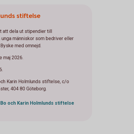
unds stiftelse
 att dela ut stipendier till
a unga människor som bedriver eller
 i Byske med omnejd.
e maj 2026.
6.
ch Karin Holmlunds stiftelse, c/o
ster, 404 80 Göteborg.
Bo och Karin Holmlunds stiftelse