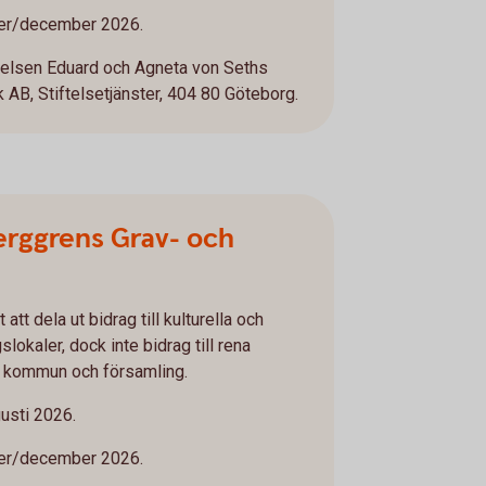
r/december 2026.
telsen Eduard och Agneta von Seths
AB, Stiftelsetjänster, 404 80 Göteborg.
Berggrens Grav- och
 att dela ut bidrag till kulturella och
lokaler, dock inte bidrag till rena
o kommun och församling.
usti 2026.
r/december 2026.