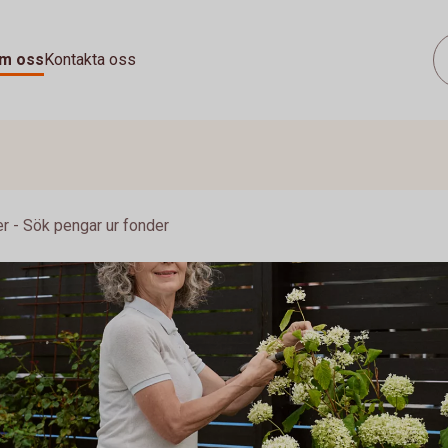
m oss
Kontakta oss
er - Sök pengar ur fonder