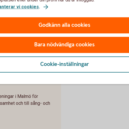
anterar vi cookies
.
Godkänn alla cookies
kningsprocessen öppnas
Bara nödvändiga cookies
Cookie-inställningar
e Lundbergs
öreningar i Malmö för
samhet och till sång- och