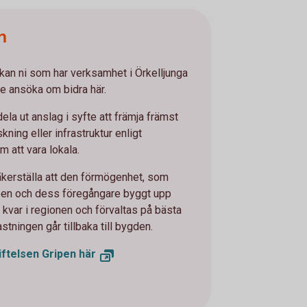
n
an ni som har verksamhet i Örkelljunga
e ansöka om bidra här.
ela ut anslag i syfte att främja främst
rskning eller infrastruktur enligt
 att vara lokala.
säkerställa att den förmögenhet, som
pen och dess föregångare byggt upp
 kvar i regionen och förvaltas på bästa
stningen går tillbaka till bygden.
iftelsen Gripen här