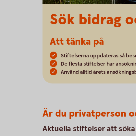
Sök bidrag o
Att tänka på
Stiftelserna uppdateras så bes
De flesta stiftelser har ansökn
Använd alltid årets ansöknings
Är du privatperson o
Aktuella stiftelser att sök