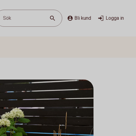
Sök
Bli kund
Logga in