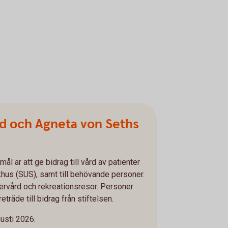
rd och Agneta von Seths
ål är att ge bidrag till vård av patienter
hus (SUS), samt till behövande personer.
tervård och rekreationsresor. Personer
räde till bidrag från stiftelsen.
usti 2026.