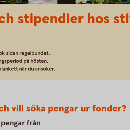
ch stipendier hos sti
ök sidan regelbundet.
ingsperiod på hösten.
blankett när du ansöker.
ch vill söka pengar ur fonder?
a pengar från