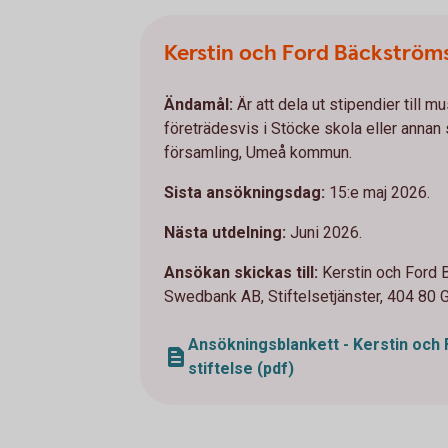
Kerstin och Ford Bäckströms 
Ändamål:
Är att dela ut stipendier till 
företrädesvis i Stöcke skola eller annan
församling, Umeå kommun.
Sista ansökningsdag:
15:e maj 2026.
Nästa utdelning:
Juni 2026.
Ansökan skickas till:
Kerstin och Ford B
Swedbank AB, Stiftelsetjänster, 404 80 
Ansökningsblankett - Kerstin och
stiftelse (pdf)