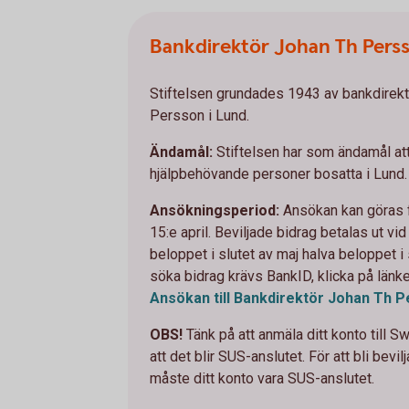
Bankdirektör Johan Th Perss
Stiftelsen grundades 1943 av bankdirek
Persson i Lund.
Ändamål:
Stiftelsen har som ändamål att 
hjälpbehövande personer bosatta i Lund.
Ansökningsperiod:
Ansökan kan göras fr
15:e april. Beviljade bidrag betalas ut vid t
beloppet i slutet av maj halva beloppet i
söka bidrag krävs BankID, klicka på länk
Ansökan till Bankdirektör Johan Th P
OBS!
Tänk på att anmäla ditt konto till 
att det blir SUS-anslutet. För att bli bevil
måste ditt konto vara SUS-anslutet.