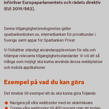
införlivar Europaparlamentets och rådets direktiv
(EU) 2019/882].
Denna tillgänglighetsredogörelse gäller
sparbankenboken.se, internetbanken för privatkunder i
Sverige samt appar för Sparbanken Privat.
Vi förbättrar ständigt användarupplevelsen för alla och
tillämpar relevanta tillgänglighetsstandarder. Vi vill att så
många som möjligt ska kunna använda dessa webbplatser
och mobila applikationer.
Exempel på vad du kan göra
Det innebär till exempel att du ska kunna göra följande:
Navigera på våra webbsidor med en skärmläsare.
Zooma våra webbsidor till 400 procent utan att texten