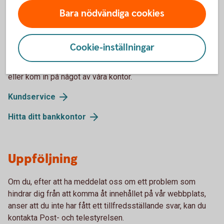
Bara nödvändiga cookies
Återkoppling och
kontaktuppgifter
Cookie-inställningar
Om du har synpunkter på vårt tillgänglighetsarbete, ring oss
eller kom in på något av våra kontor.
Kundservice
Hitta ditt bankkontor
Uppföljning
Om du, efter att ha meddelat oss om ett problem som
hindrar dig från att komma åt innehållet på vår webbplats,
anser att du inte har fått ett tillfredsställande svar, kan du
kontakta Post- och telestyrelsen.