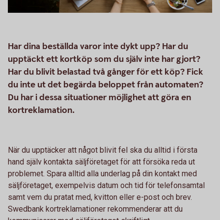
Har dina beställda varor inte dykt upp? Har du
upptäckt ett kortköp som du själv inte har gjort?
Har du blivit belastad två gånger för ett köp? Fick
du inte ut det begärda beloppet från automaten?
Du har i dessa situationer möjlighet att göra en
kortreklamation.
När du upptäcker att något blivit fel ska du alltid i första
hand själv kontakta säljföretaget för att försöka reda ut
problemet. Spara alltid alla underlag på din kontakt med
säljföretaget, exempelvis datum och tid för telefonsamtal
samt vem du pratat med, kvitton eller e-post och brev.
Swedbank kortreklamationer rekommenderar att du