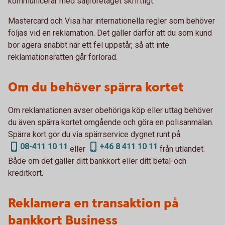
kommunicerar med säljföretaget skriftligt.
Mastercard och Visa har internationella regler som behöver
följas vid en reklamation. Det gäller därför att du som kund
bör agera snabbt när ett fel uppstår, så att inte
reklamationsrätten går förlorad.
Om du behöver spärra kortet
Om reklamationen avser obehöriga köp eller uttag behöver
du även spärra kortet omgående och göra en polisanmälan.
Spärra kort gör du via spärrservice dygnet runt på
08-411 10 11
+46 8 411 10 11
eller
från utlandet.
Både om det gäller ditt bankkort eller ditt betal-och
kreditkort.
Reklamera en transaktion på
bankkort Business