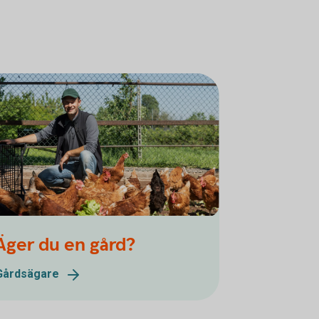
Äger du en gård?
Gårdsägare