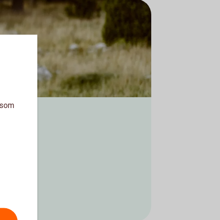
a som