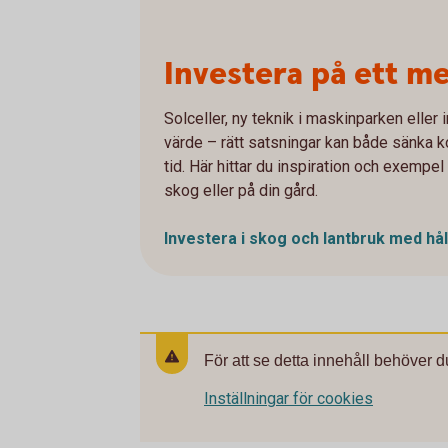
Investera på ett me
Solceller, ny teknik i maskinparken eller
värde – rätt satsningar kan både sänka k
tid. Här hittar du inspiration och exempe
skog eller på din gård.
Investera i skog och lantbruk med hål
För att se detta innehåll behöver d
Inställningar för cookies