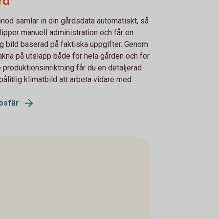
rd
nod samlar in din gårdsdata automatiskt, så
lipper manuell administration och får en
ig bild baserad på faktiska uppgifter. Genom
räkna på utsläpp både för hela gården och för
e produktionsinriktning får du en detaljerad
pålitlig klimatbild att arbeta vidare med.
osfär