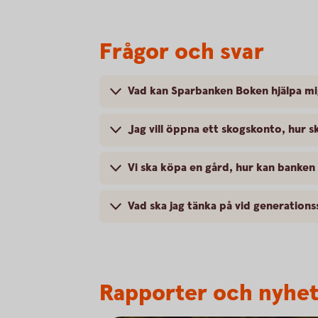
Frågor och svar
Vad kan Sparbanken Boken hjälpa m
Jag vill öppna ett skogskonto, hur s
Vi ska köpa en gård, hur kan banken
Vad ska jag tänka på vid generations
Rapporter och nyhe