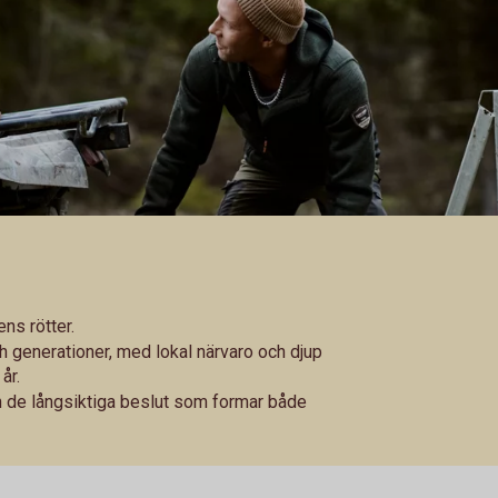
ns rötter.
ch generationer, med lokal närvaro och djup
år.
 de långsiktiga beslut som formar både