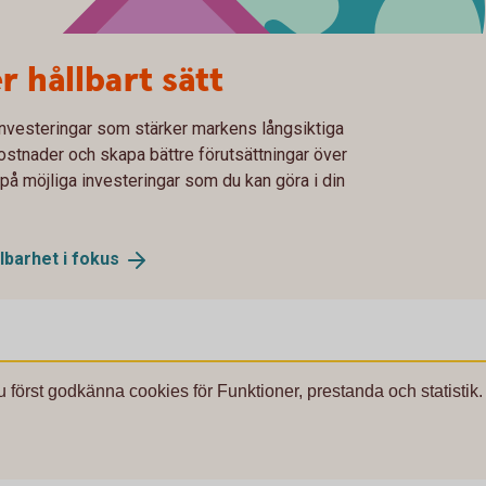
r hållbart sätt
 investeringar som stärker markens långsiktiga
ostnader och skapa bättre förutsättningar över
l på möjliga investeringar som du kan göra i din
lbarhet i
fokus
u först godkänna cookies för Funktioner, prestanda och statistik.