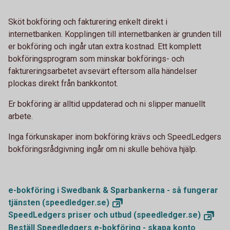
Sköt bokföring och fakturering enkelt direkt i
internetbanken. Kopplingen till internetbanken är grunden till
er bokföring och ingår utan extra kostnad. Ett komplett
bokföringsprogram som minskar bokförings- och
faktureringsarbetet avsevärt eftersom alla händelser
plockas direkt från bankkontot.
Er bokföring är alltid uppdaterad och ni slipper manuellt
arbete.
Inga förkunskaper inom bokföring krävs och SpeedLedgers
bokföringsrådgivning ingår om ni skulle behöva hjälp.
e-bokföring i Swedbank & Sparbankerna - så fungerar
tjänsten
(speedledger.se)
SpeedLedgers priser och utbud
(speedledger.se)
Beställ Speedledgers e-bokföring - skapa konto