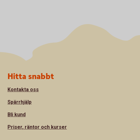
Sidfot
Hitta snabbt
Kontakta oss
Spärrhjälp
Bli kund
Priser, räntor och kurser