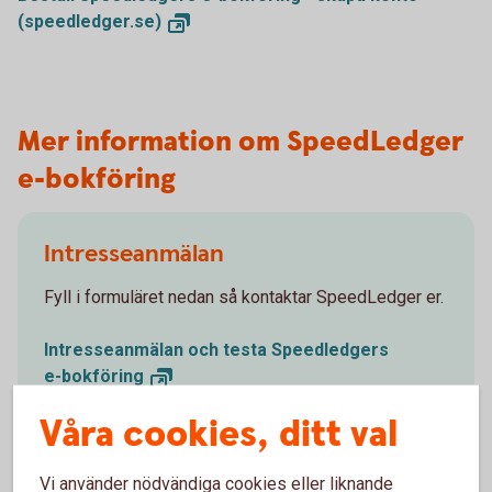
(speedledger.se)
Mer information om SpeedLedger
e-bokföring
Intresseanmälan
Fyll i formuläret nedan så kontaktar SpeedLedger er.
Intresseanmälan och testa Speedledgers
e-bokföring
Våra cookies, ditt val
Vi använder nödvändiga cookies eller liknande