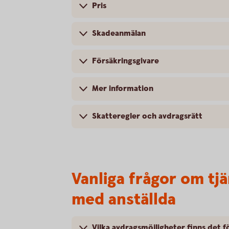
Pris
Skadeanmälan
Försäkringsgivare
Mer information
Skatteregler och avdragsrätt
Vanliga frågor om tj
med anställda
Vilka avdragsmöjligheter finns det f