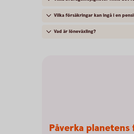
Vilka försäkringar kan ingå i en pe
Vad är löneväxling?
Påverka planetens 