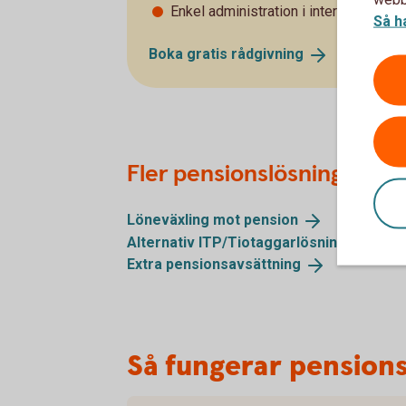
Enkel administration i internetbanken
Så h
Boka gratis
rådgivning
Fler pensionslösningar
Löneväxling mot
pension
Alternativ
ITP/Tiotaggarlösningar
Extra
pensionsavsättning
Så fungerar pension