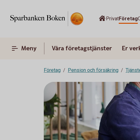
Privat
Företag
Meny
Våra företagstjänster
Er ve
Företag
Pension och försäkring
Tjänst