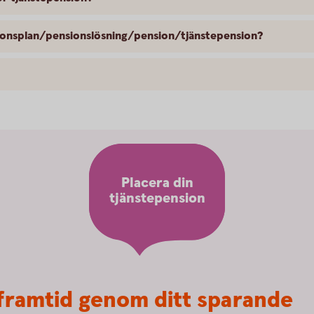
nsionsplan/pensionslösning/pension/tjänstepension?
Placera din
tjänstepension
framtid genom ditt sparande