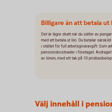
Billigare än att betala ut
Det är lägre skatt när du sätter av pengar
med att betala ut lön. Du betalar särskil
i stället för full arbetsgivaravgift. Som a
pensionskostnader i företaget. Avdraget 
av lönen, med ett tak på 10 prisbasbelop
Välj innehåll i pensi