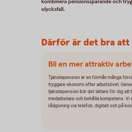
kombinera pensionssparande och trygg
olycksfall.
Därför är det bra at
Bli en mer attraktiv arb
Tjänstepension är en förmån många förv
tryggare ekonomi efter arbetslivet. Geno
tjänstepension blir det lättare för dig at
medarbetare och behålla kompetens. Vi e
rådgivning via telefon, digitalt och på kon