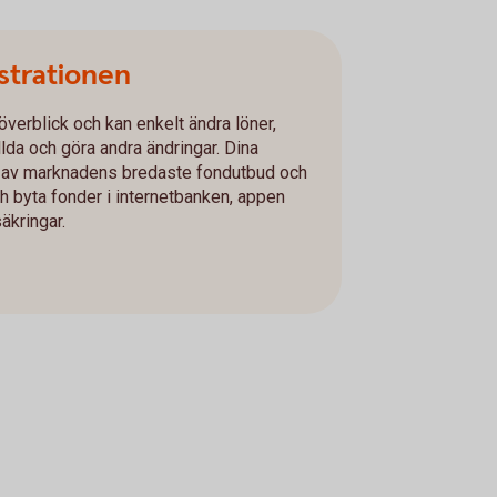
strationen
 överblick och kan enkelt ändra löner,
ällda och göra andra ändringar. Dina
 ett av marknadens bredaste fondutbud och
h byta fonder i internetbanken, appen
äkringar.