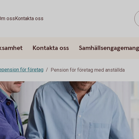
Om oss
Kontakta oss
rksamhet
Kontakta oss
Samhällsengageman
epension för företag
Pension för företag med anställda