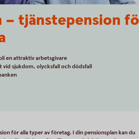
 – tjänstepension fö
a
li en attraktiv arbetsgivare
vid sjukdom, olycksfall och dödsfall
tbanken
ion för alla typer av företag. I din pensionsplan kan du