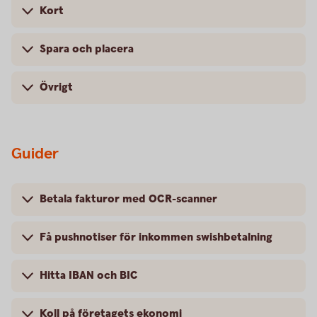
Kort
Spara och placera
Övrigt
Guider
Betala fakturor med OCR-scanner
Få pushnotiser för inkommen swishbetalning
Hitta IBAN och BIC
Koll på företagets ekonomi