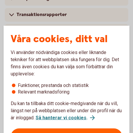
Transaktionsrapporter
Signera filer och betalningsuppdrag
Våra cookies, ditt val
Återrapportering och avvisade betalfiler
Vi använder nödvändiga cookies eller liknande
tekniker för att webbplatsen ska fungera för dig. Det
Aktivera kod till telefontjänst
finns även cookies du kan välja som förbättrar din
upplevelse:
Byt namn på konto
Funktioner, prestanda och statistik
Relevant marknadsföring
Låneansökan
Du kan ta tillbaka ditt cookie-medgivande när du vill,
längst ner på webbplatsen eller under din profil när du
Låneöversikt och kommande dragningar
är inloggad.
Så hanterar vi cookies
.