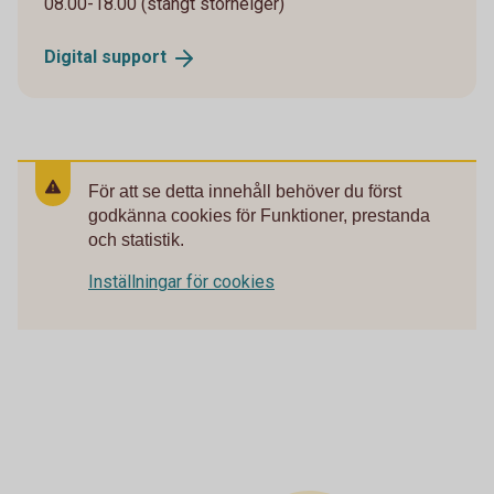
08.00-18.00 (stängt storhelger)
Digital
support
För att se detta innehåll behöver du först
godkänna cookies för Funktioner, prestanda
och statistik.
Inställningar för cookies