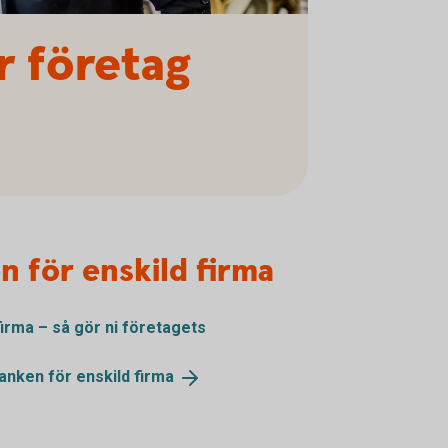
r företag
n för enskild firma
firma – så gör ni företagets
banken för enskild
firma