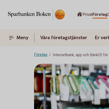
Privat
Företag
Meny
Våra företagstjänster
Er ve
Företag
Internetbank, app och BankID för