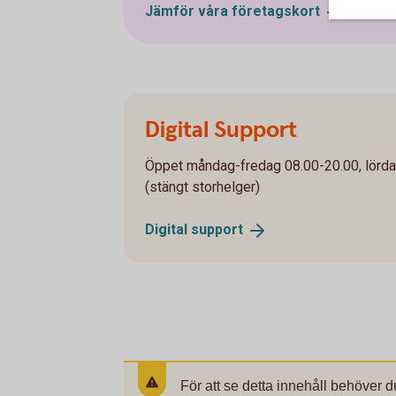
Jämför våra
företagskort
Digital Support
Öppet måndag-fredag 08.00-20.00, lörd
(stängt storhelger)
Digital
support
För att se detta innehåll behöver d