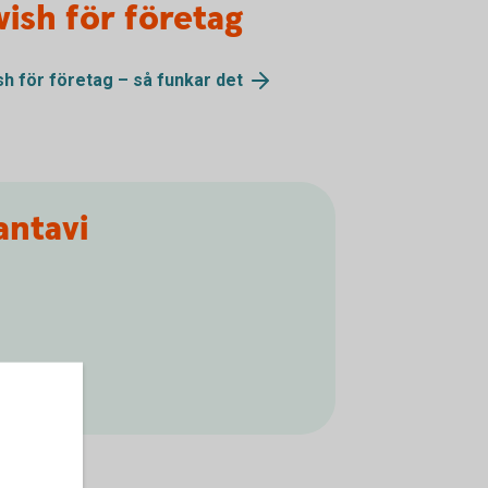
ish för företag
sh för företag – så funkar
det
antavi