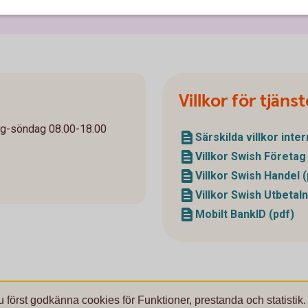
Villkor för tjäns
ag-söndag 08.00-18.00
Särskilda villkor int
Villkor Swish Företag
Villkor Swish Handel (
Villkor Swish Utbetaln
Mobilt BankID (pdf)
u först godkänna cookies för Funktioner, prestanda och statistik.