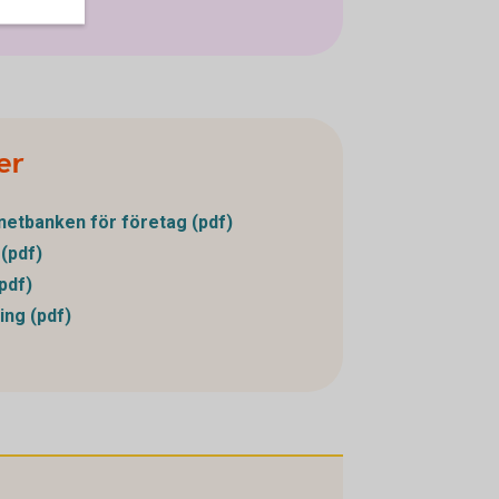
ter
ernetbanken för företag (pdf)
 (pdf)
pdf)
ing (pdf)