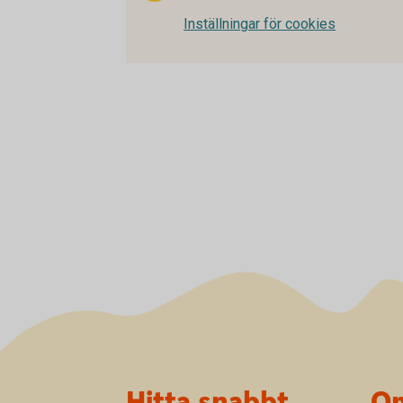
Inställningar för cookies
Sidfot
Hitta snabbt
Om