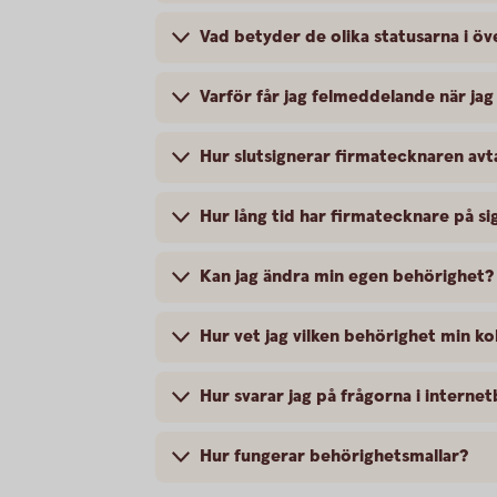
Vad betyder de olika statusarna i ö
Varför får jag felmeddelande när jag
Hur slutsignerar firmatecknaren avt
Hur lång tid har firmatecknare på si
Kan jag ändra min egen behörighet?
Hur vet jag vilken behörighet min ko
Hur svarar jag på frågorna i interne
Hur fungerar behörighetsmallar?