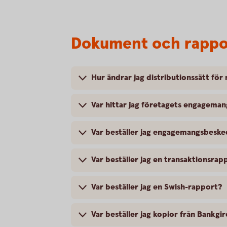
Dokument och rappo
Hur ändrar jag distributionssätt fö
Var hittar jag företagets engagema
Var beställer jag engagemangsbeske
Var beställer jag en transaktionsr
Var beställer jag en Swish-rapport?
Var beställer jag kopior från Bankgi