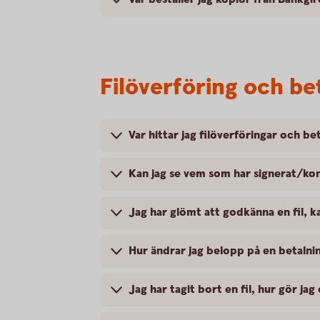
Filöverföring och b
Var hittar jag filöverföringar och b
Kan jag se vem som har signerat/kon
Jag har glömt att godkänna en fil, k
Hur ändrar jag belopp på en betalnin
Jag har tagit bort en fil, hur gör jag