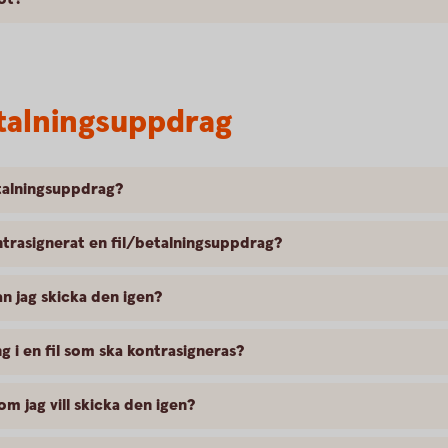
etalningsuppdrag
etalningsuppdrag?
trasignerat en fil/betalningsuppdrag?
an jag skicka den igen?
g i en fil som ska kontrasigneras?
 om jag vill skicka den igen?