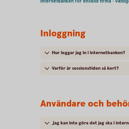
Internetbanken för enskild firma - vanli
Inloggning
Hur loggar jag in i internetbanken?
Varför är sessionstiden så kort?
Användare och behö
Jag kan inte göra det jag ska i inte