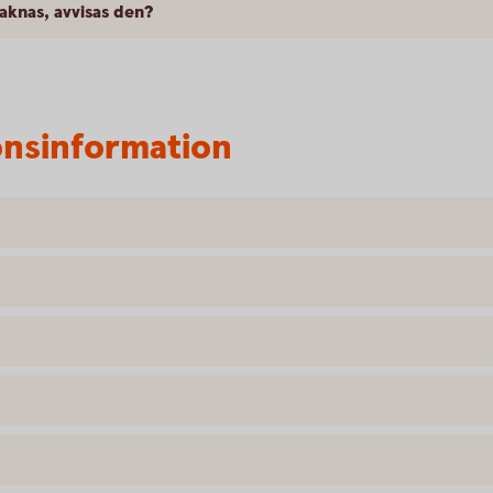
saknas, avvisas den?
onsinformation