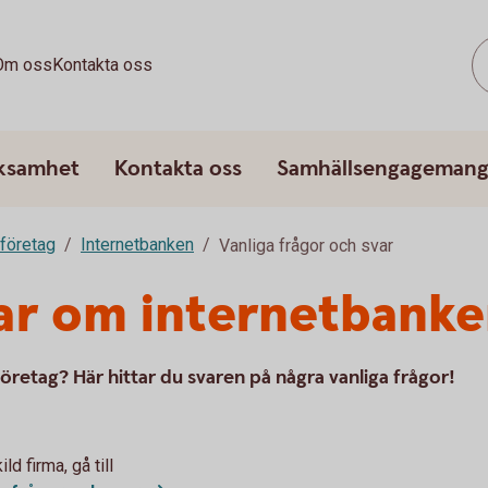
Om oss
Kontakta oss
rksamhet
Kontakta oss
Samhällsengageman
 företag
Internetbanken
Vanliga frågor och svar
ar om internetbanke
retag? Här hittar du svaren på några vanliga frågor!
d firma, gå till