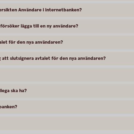
versikten Användare i internetbanken?
 försöker lägga till en ny användare?
alet för den nya användaren?
g att slutsignera avtalet för den nya användaren?
llega ska ha?
tbanken?