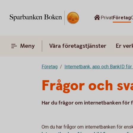
Privat
Företag
Meny
Våra företagstjänster
Er ve
Företag
Internetbank, app och BankID för
Frågor och sv
Har du frågor om internetbanken för fö
Om du har frågor om internetbanken för enskil