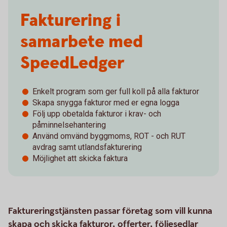
Fakturering i
samarbete med
SpeedLedger
Enkelt program som ger full koll på alla fakturor
Skapa snygga fakturor med er egna logga
Följ upp obetalda fakturor i krav- och
påminnelsehantering
Använd omvänd byggmoms, ROT - och RUT
avdrag samt utlandsfakturering
Möjlighet att skicka faktura
Faktureringstjänsten passar företag som vill kunna
skapa och skicka fakturor, offerter, följesedlar