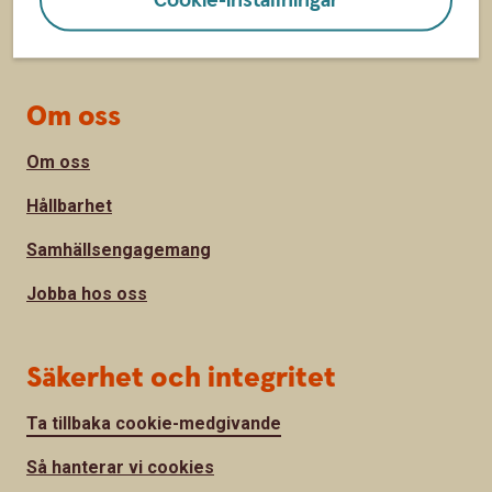
Priser, räntor och kurser
Om oss
Om oss
Hållbarhet
Samhällsengagemang
Jobba hos oss
Säkerhet och integritet
Ta tillbaka cookie-medgivande
Så hanterar vi cookies