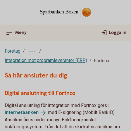
Meny
Logga in
Företag
Integration mot programleverantör (ERP)
Fortnox
Så här ansluter du dig
Digital anslutning till Fortnox
Digital anslutning för integration med Fortnox görs i
internetbanken
med E-signering (Mobilt BankID).
Ansökan finns under menyn Bokföring/anslut
bokföringssystem. Från det att du skickat in ansökan om