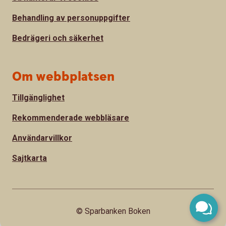
Behandling av personuppgifter
Bedrägeri och säkerhet
Om webbplatsen
Tillgänglighet
Rekommenderade webbläsare
Användarvillkor
Sajtkarta
© Sparbanken Boken