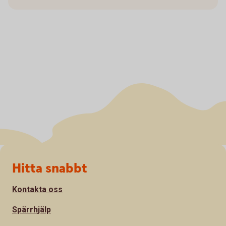
Sidfot
Hitta snabbt
Kontakta oss
Spärrhjälp