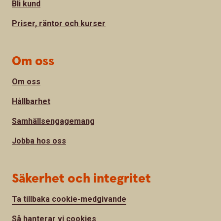
Bli kund
Priser, räntor och kurser
Om oss
Om oss
Hållbarhet
Samhällsengagemang
Jobba hos oss
Säkerhet och integritet
Ta tillbaka cookie-medgivande
Så hanterar vi cookies