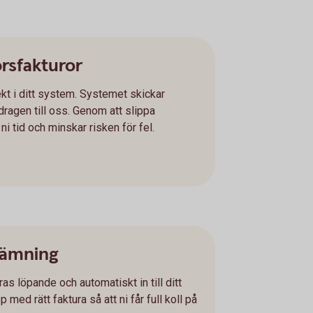
örsfakturor
kt i ditt system. Systemet skickar
ragen till oss. Genom att slippa
i tid och minskar risken för fel.
tämning
as löpande och automatiskt in till ditt
ed rätt faktura så att ni får full koll på