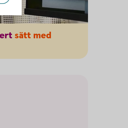
ert
sätt med