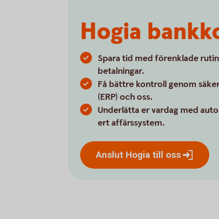
Hogia bankko
Spara tid med förenklade rutin
betalningar.
Få bättre kontroll genom säker
(ERP) och oss.
Underlätta er vardag med auto
ert affärssystem.
Anslut Hogia till
oss