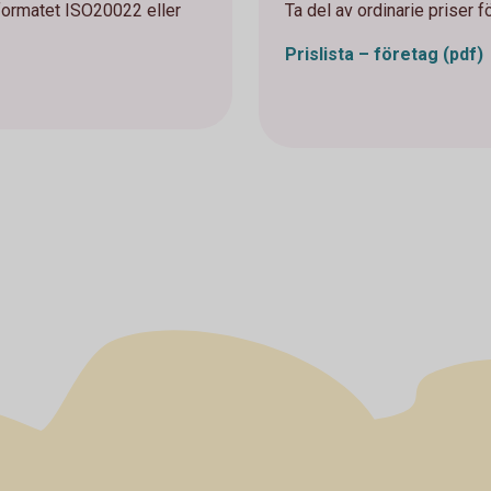
lformatet ISO20022 eller
Ta del av ordinarie priser f
Prislista – företag
(pdf)