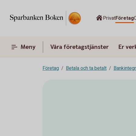
Privat
Företag
Meny
Våra företagstjänster
Er ve
Företag
Betala och ta betalt
Bankinteg