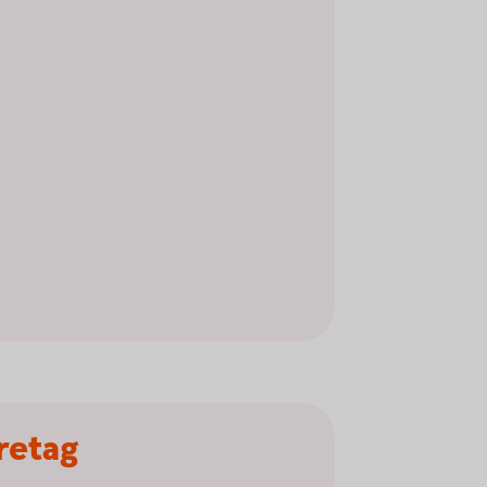
öretag