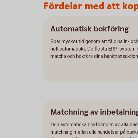
Fördelar med att kopp
Automatisk bokföring
Spar mycket tid genom att få dina in- oc
helt automatiskt. De flesta ERP-system ha
matcha och bokföra dina banktransaktione
Matchning av inbetalnin
Den automatiska bokföringen av alla bank
matchning mellan alla händelser på bank