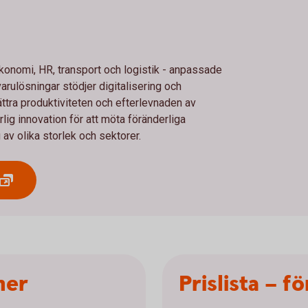
ekonomi, HR, transport och logistik - anpassade
arulösningar stödjer digitalisering och
ättra produktiviteten och efterlevnaden av
lig innovation för att möta föränderliga
av olika storlek och sektorer.
ner
Prislista – f