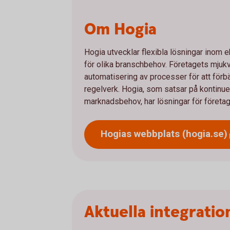
Om Hogia
Hogia utvecklar flexibla lösningar inom 
för olika branschbehov. Företagets mjukv
automatisering av processer för att förb
regelverk. Hogia, som satsar på kontinuer
marknadsbehov, har lösningar för företag 
Hogias webbplats
(hogia.se)
Aktuella integratio