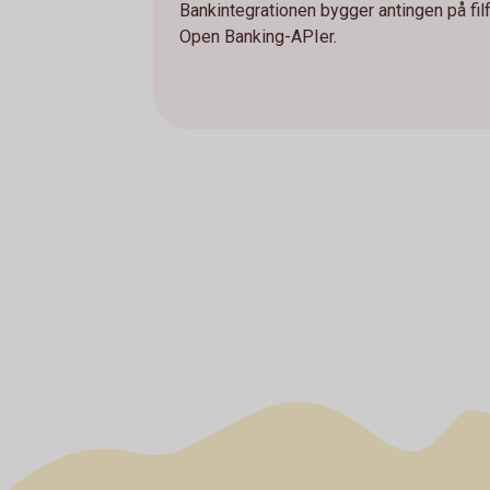
Bankintegrationen bygger antingen på fi
Open Banking-APIer.