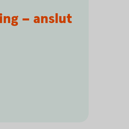
ng – anslut