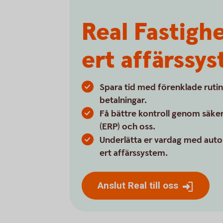
Real Fastigh
ert affärssy
Spara tid med förenklade rutin
betalningar.
Få bättre kontroll genom säker
(ERP) och oss.
Underlätta er vardag med auto
ert affärssystem.
Anslut Real till oss