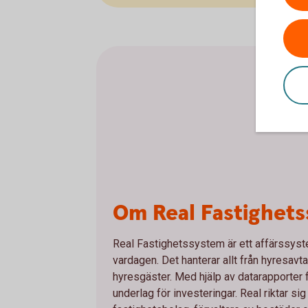
Om Real Fastighet
Real Fastighetssystem är ett affärssyst
vardagen. Det hanterar allt från hyresavt
hyresgäster. Med hjälp av datarapporter f
underlag för investeringar. Real riktar s