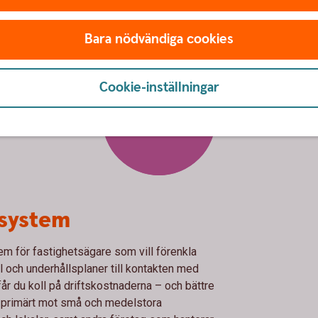
Bara nödvändiga cookies
Cookie-inställningar
Real
ssystem
em för fastighetsägare som vill förenkla
al och underhållsplaner till kontakten med
år du koll på driftskostnaderna – och bättre
ig primärt mot små och medelstora