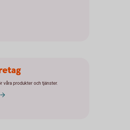
öretag
ör våra produkter och tjänster.