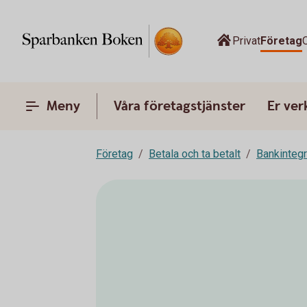
Privat
Företag
Meny
Våra företagstjänster
Er ve
Företag
Betala och ta betalt
Bankinteg