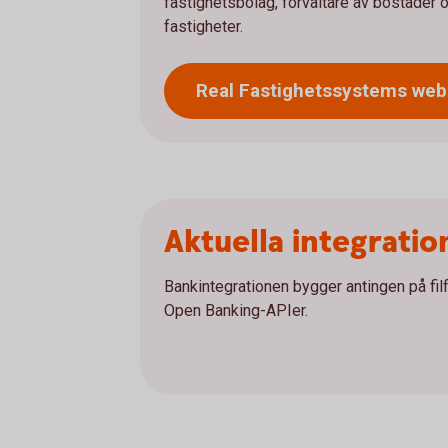
fastighetsbolag, förvaltare av bostäder 
fastigheter.
Real Fastighetssystems webb
Aktuella integratio
Bankintegrationen bygger antingen på fi
Open Banking-APIer.