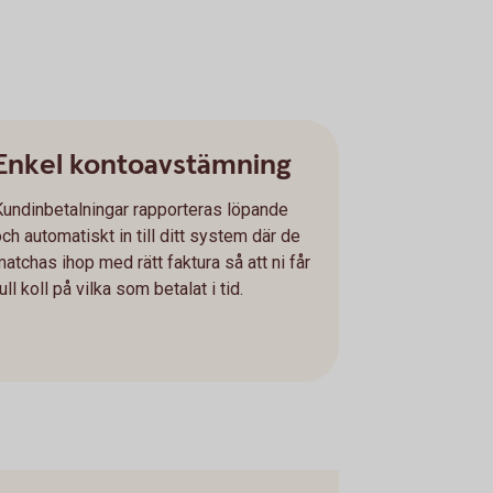
Enkel kontoavstämning
Kundinbetalningar rapporteras löpande
ch automatiskt in till ditt system där de
matchas ihop med rätt faktura så att ni får
ull koll på vilka som betalat i tid.