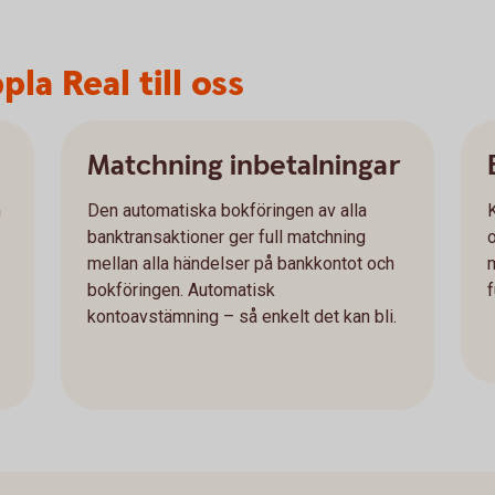
la Real till oss
Matchning inbetalningar
h
Den automatiska bokföringen av alla
banktransaktioner ger full matchning
o
mellan alla händelser på bankkontot och
bokföringen. Automatisk
f
kontoavstämning – så enkelt det kan bli.