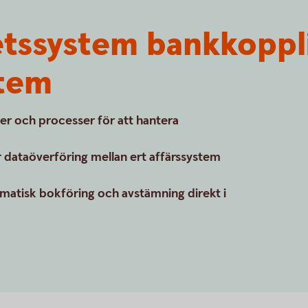
etssystem bankkoppli
stem
er och processer för att hantera
 dataöverföring mellan ert affärssystem
matisk bokföring och avstämning direkt i