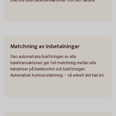
bokföra dina banktransaktioner mot rätt faktura.
Matchning av inbetalningar
Den automatiska bokföringen av alla
banktransaktioner ger full matchning mellan alla
händelser på bankkontot och bokföringen.
Automatisk kontoavstämning – så enkelt det kan bli.