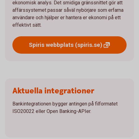
ekonomisk analys. Det smidiga gränssnittet gör att
affärssystemet passar såväl nybörjare som erfarna
användare och hjälper er hantera er ekonomi på ett
effektivt sätt.
Spiris webbplats
(spiris.se)
Aktuella integrationer
Bankintegrationen bygger antingen på filformatet
ISO20022 eller Open Banking-APIer.