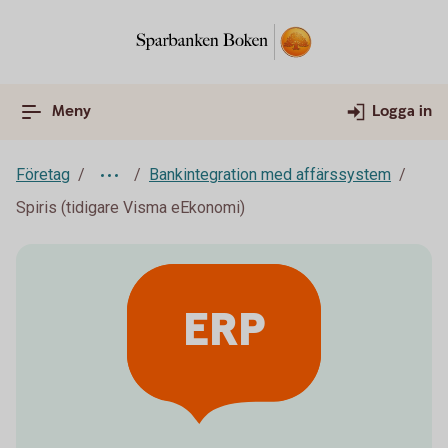
Meny
Logga in
Företag
Bankintegration med affärssystem
Spiris (tidigare Visma eEkonomi)
ERP