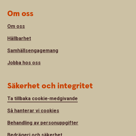
Om oss
Om oss
Hållbarhet
Samhällsengagemang
Jobba hos oss
Säkerhet och integritet
Ta tillbaka cookie-medgivande
Så hanterar vi cookies
Behandling av personuppgifter
Bedrägeri och säkerhet