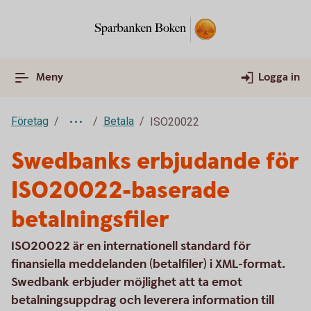
Meny
Logga in
Företag
Betala
ISO20022
Swedbanks erbjudande för
ISO20022-baserade
betalningsfiler
ISO20022 är en internationell standard för
finansiella meddelanden (betalfiler) i XML-format.
Swedbank erbjuder möjlighet att ta emot
betalningsuppdrag och leverera information till