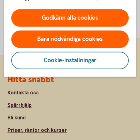
Godkänn alla cookies
Bara nödvändiga cookies
Cookie-inställningar
Sidfot
Hitta snabbt
Kontakta oss
Spärrhjälp
Bli kund
Priser, räntor och kurser