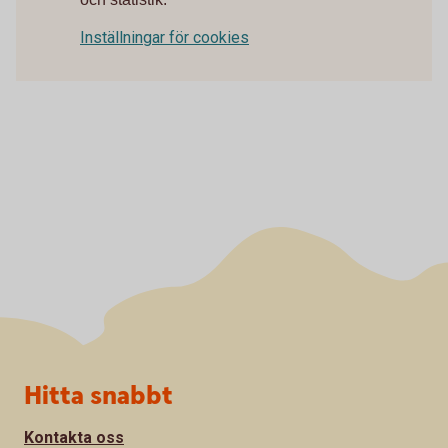
Inställningar för cookies
Sidfot
Hitta snabbt
Kontakta oss