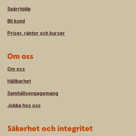
Spärrhjälp
Bli kund
Priser, räntor och kurser
Om oss
Om oss
Hållbarhet
Samhällsengagemang
Jobba hos oss
Säkerhet och integritet