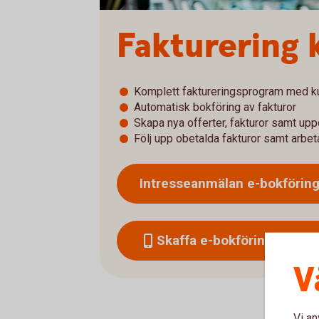
Fakturering
Komplett faktureringsprogram med k
Automatisk bokföring av fakturor
Skapa nya offerter, fakturor samt uppd
Följ upp obetalda fakturor samt arbe
Intresseanmälan e-bokförin
Skaffa e-bokföring faktur
V
Vi an