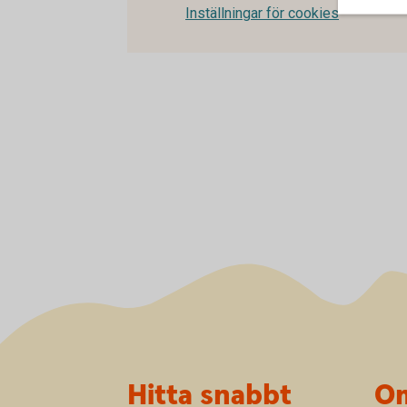
Inställningar för cookies
Sidfot
Hitta snabbt
Om