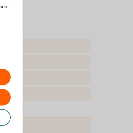
a som