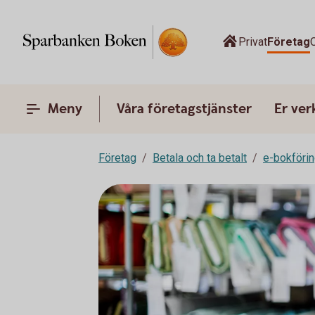
Privat
Företag
Meny
Våra företagstjänster
Er ve
Företag
Betala och ta betalt
e-bokföri