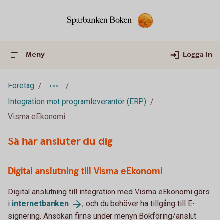
Meny
Logga in
Företag
Integration mot programleverantör (ERP)
Visma eEkonomi
Så här ansluter du dig
Digital anslutning till Visma eEkonomi
Digital anslutning till integration med Visma eEkonomi görs
i
internetbanken
, och du behöver ha tillgång till E-
signering. Ansökan finns under menyn Bokföring/anslut