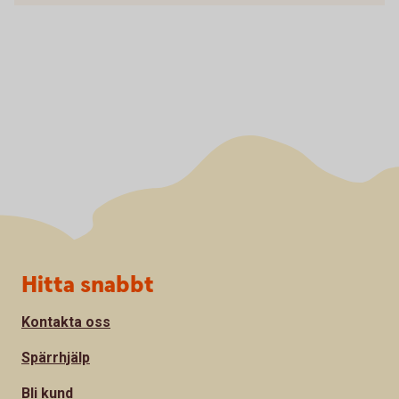
Sidfot
Hitta snabbt
Kontakta oss
Spärrhjälp
Bli kund