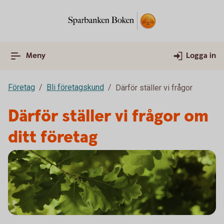
Meny
Logga in
Företag
Bli företagskund
Därför ställer vi frågor
Därför ställer vi frågor om
ditt företag