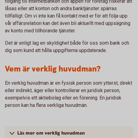
tillgång till internetbanken och appen för företag riskerar att
låsas eller att konton och andra banktjänster spärras
tillfälligt. Om vi inte kan få kontakt med er för att följa upp
vår affärsrelation kan det även bli aktuellt med uppsägning
av konto med tillhörande tjänster.
Det är enligt lag en skyldighet både för oss som bank och
dig som kund att hålla uppgifterna uppdaterade.
Vem är verklig huvudman?
En verklig huvudman är en fysisk person som ytterst, direkt
eller indirekt, äger eller kontrollerar en juridisk person,
exempelvis ett aktiebolag eller en förening. En juridisk
person kan ha flera verkliga huvudmän.
Läs mer om verklig huvudman