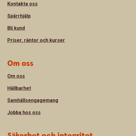
Kontakta oss
Spärrhjälp
Bli kund
Priser, räntor och kurser
Om oss
Om oss
Hållbarhet
Samhällsengagemang
Jobba hos oss
Säkerhet och integritet