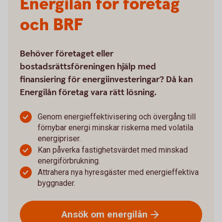
Energilån för företag
och BRF
Behöver företaget eller
bostadsrättsföreningen hjälp med
finansiering för energiinvesteringar? Då kan
Energilån företag vara rätt lösning.
Genom energieffektivisering och övergång till
förnybar energi minskar riskerna med volatila
energipriser.
Kan påverka fastighetsvärdet med minskad
energiförbrukning.
Attrahera nya hyresgäster med energieffektiva
byggnader.
Ansök om
energilån