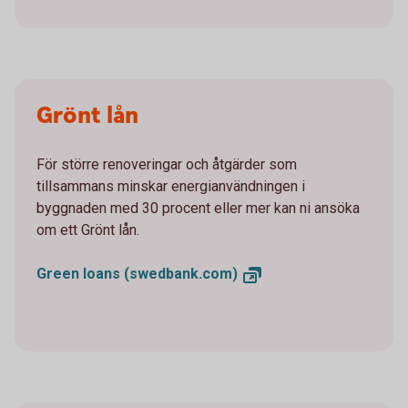
Grönt lån
För större renoveringar och åtgärder som
tillsammans minskar energi­användningen i
byggnaden med 30 procent eller mer kan ni ansöka
om ett Grönt lån.
Green loans
(swedbank.com)