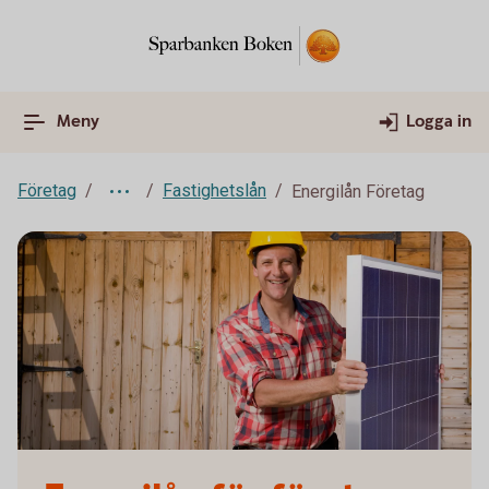
Meny
Logga in
Företag
Fastighetslån
Energilån Företag