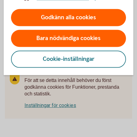
Ring oss
Godkänn alla cookies
Ring oss för att få hjälp med företagets affärer.
Bara nödvändiga cookies
Ring 0430-735 00
Cookie-inställningar
För att se detta innehåll behöver du först
godkänna cookies för Funktioner, prestanda
och statistik.
Inställningar för cookies