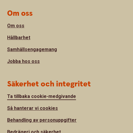
Om oss
Om oss
Hållbarhet
Samhällsengagemang
Jobba hos oss
Säkerhet och integritet
Ta tillbaka cookie-medgivande
Så hanterar vi cookies
Behandling av personuppgifter
Bedrägeri och säkerhet