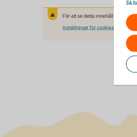
Så h
För att se detta innehåll behöver d
Inställningar för cookies