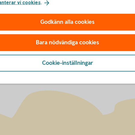
anterar vi cookies
.
u först godkänna cookies för Funktioner, prestanda och statistik.
Godkänn alla cookies
Bara nödvändiga cookies
Cookie-inställningar