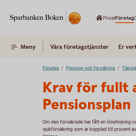
Privat
Företag
Meny
Våra företagstjänster
Er ve
Företag
Pension och försäkring
Tjänst
Krav för full
Pensionsplan
Om den försäkrade har fått en lönehöjning o
sjukförsäkring som är kopplad till procent a