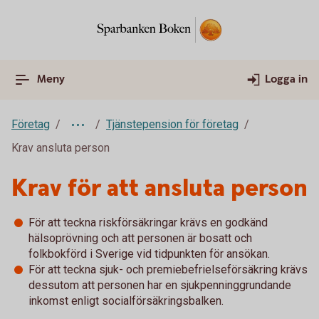
Meny
Logga in
Företag
Tjänstepension för företag
Krav ansluta person
Krav för att ansluta person
För att teckna riskförsäkringar krävs en godkänd
hälsoprövning och att personen är bosatt och
folkbokförd i Sverige vid tidpunkten för ansökan.
För att teckna sjuk- och premiebefrielseförsäkring krävs
dessutom att personen har en sjukpenninggrundande
inkomst enligt socialförsäkringsbalken.