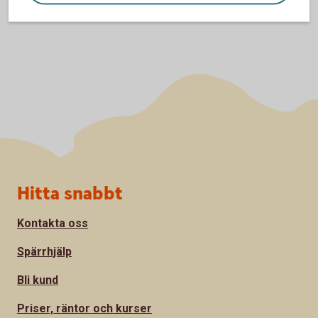
Sidfot
Hitta snabbt
Kontakta oss
Spärrhjälp
Bli kund
Priser, räntor och kurser