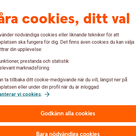
ar på lägre inflation, sänkta
n starkare svensk krona. Men i väntan på att
åra cookies, ditt val
nda är det klokt att se om sitt hus.
vänder nödvändiga cookies eller liknande tekniker för att
eten i din verksamhet:
latsen ska fungera för dig. Det finns även cookies du kan välj
ttrar din upplevelse:
saflöde – när pengar kommer in och när de går ut.
unktioner, prestanda och statistik
rt för dig om, och i så fall när, du riskerar att få
elevant marknadsföring
n ta tillbaka ditt cookie-medgivande när du vill, längst ner på
redan finns, för att klara sämre tider och
latsen eller under din profil när du är inloggad.
anterar vi cookies
.
nder om lågkonjunkturen biter sig fast? Hur slår
som företaget köper och/eller säljer?
r på dina frågor på Tulljouren hos
Godkänn alla cookies
USA
(kommerskollegium.se)
paringar går att göra? Kan du hitta andra, mer
Bara nödvändiga cookies