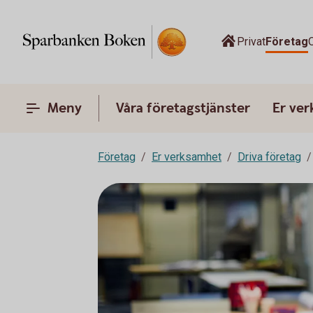
Privat
Företag
Meny
Våra företagstjänster
Er ve
Företag
Er verksamhet
Driva företag