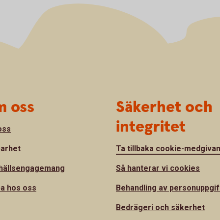
 oss
Säkerhet och
integritet
oss
barhet
Ta tillbaka cookie-medgiva
hällsengagemang
Så hanterar vi cookies
a hos oss
Behandling av personuppgif
Bedrägeri och säkerhet