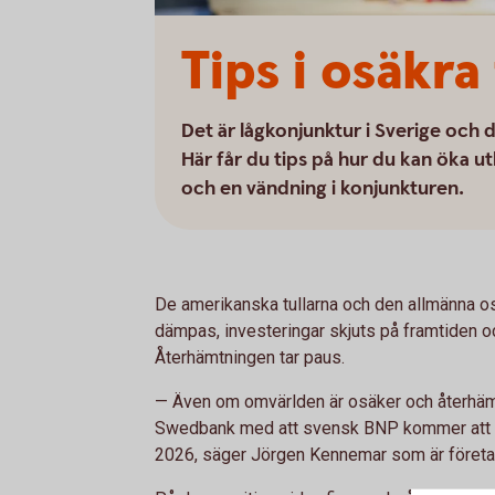
Tips i osäkra
Det är lågkonjunktur i Sverige och 
Här får du tips på hur du kan öka ut
och en vändning i konjunkturen.
De amerikanska tullarna och den allmänna 
dämpas, investeringar skjuts på framtiden oc
Återhämtningen tar paus.
— Även om omvärlden är osäker och återhämt
Swedbank med att svensk BNP kommer att vä
2026, säger Jörgen Kennemar som är före