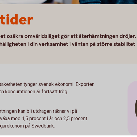
 tider
det osäkra omvärldsläget gör att återhämtningen dröjer.
hålligheten i din verksamhet i väntan på större stabilitet
osäkerheten tynger svensk ekonomi. Exporten
h konsumtionen är fortsatt trög.
ningen kan bli utdragen räknar vi på
xa med 1,5 procent i år och 2,5 procent
tagarekonom på Swedbank.