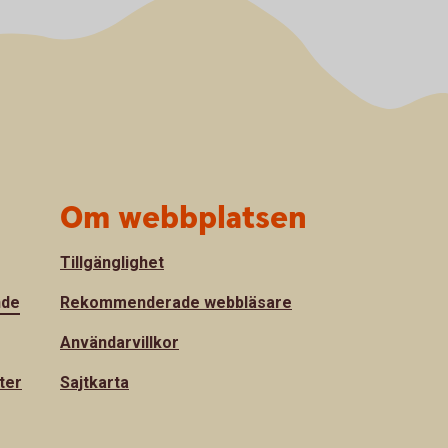
Om webbplatsen
Tillgänglighet
nde
Rekommenderade webbläsare
Användarvillkor
ter
Sajtkarta