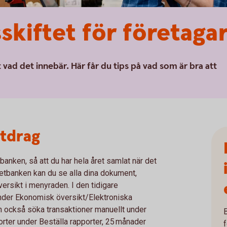
sskiftet för företaga
t vad det innebär. Här får du tips på vad som är bra att
utdrag
banken, så att du har hela året samlat när det
rnetbanken kan du se alla dina dokument,
rsikt i menyraden. I den tidigare
under Ekonomisk översikt/Elektroniska
n också söka transaktioner manuellt under
porter under Beställa rapporter, 25 månader
f