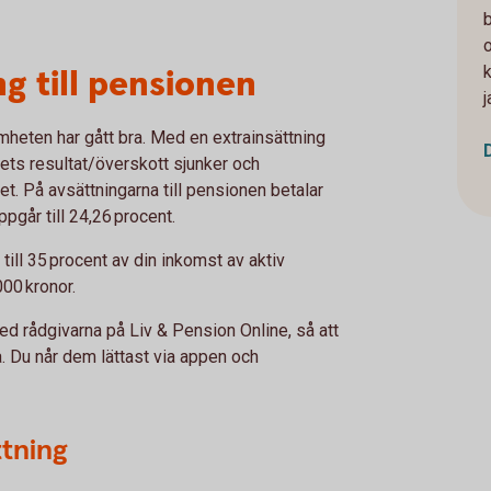
g till pensionen
mheten har gått bra. Med en extrainsättning
ets resultat/överskott sjunker och
. På avsättningarna till pensionen betalar
pgår till 24,26 procent.
ill 35 procent av din inkomst av aktiv
00 kronor.
ed rådgivarna på Liv & Pension Online, så att
a. Du når dem lättast via appen och
ttning