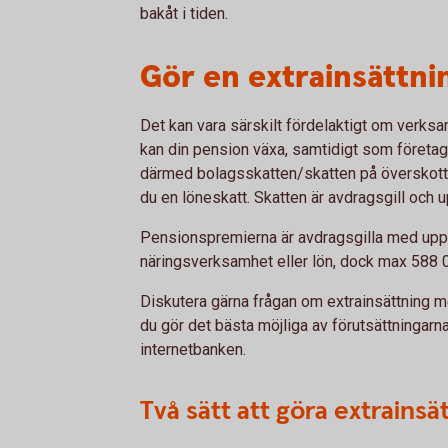
bakåt i tiden.
Gör en extrainsättnin
Det kan vara särskilt fördelaktigt om verksa
kan din pension växa, samtidigt som företag
därmed bolagsskatten/skatten på överskottet
du en löneskatt. Skatten är avdragsgill och up
Pensionspremierna är avdragsgilla med upp t
näringsverksamhet eller lön, dock max 588 0
Diskutera gärna frågan om extrainsättning m
du gör det bästa möjliga av förutsättningarn
internetbanken.
Två sätt att göra extrainsä