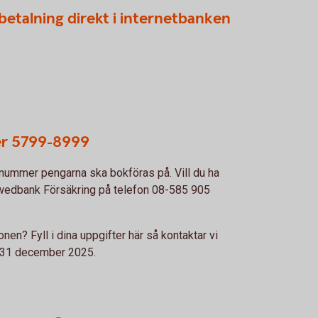
inbetalning direkt i internetbanken
er 5799-8999
snummer pengarna ska bokföras på. Vill du ha
 Swedbank Försäkring på telefon 08-585 905
onen? Fyll i dina uppgifter här så kontaktar vi
n 31 december 2025.