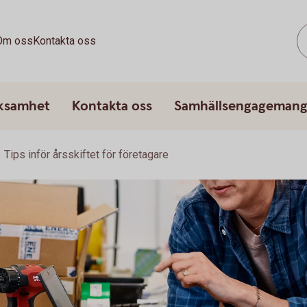
Om oss
Kontakta oss
rksamhet
Kontakta oss
Samhällsengageman
Tips inför årsskiftet för företagare