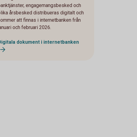
banktjänster, engagemangsbesked och
olika årsbesked distribueras digitalt och
kommer att finnas i internetbanken från
januari och februari 2026.
Digitala dokument i internetbanken