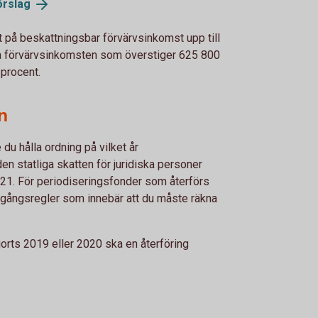
örslag
t på beskattningsbar förvärvsinkomst upp till
a förvärvsinkomsten som överstiger 625 800
 procent.
n
u hålla ordning på vilket år
n statliga skatten för juridiska personer
2021. För periodiseringsfonder som återförs
rgångsregler som innebär att du måste räkna
jorts 2019 eller 2020 ska en återföring