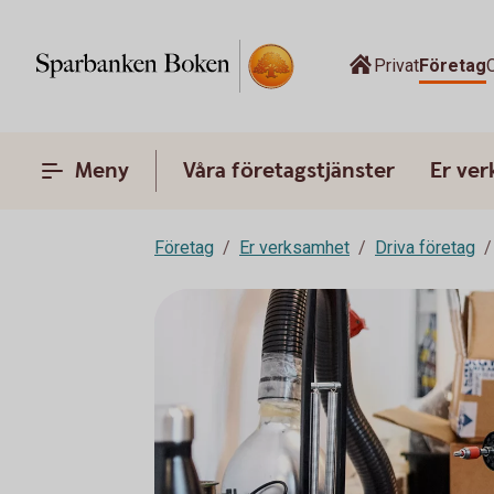
Privat
Företag
Meny
Våra företagstjänster
Er ve
Företag
Er verksamhet
Driva företag