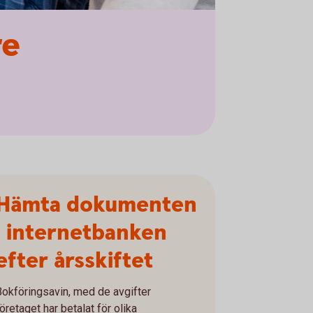
re
Hämta dokumenten
i internetbanken
efter årsskiftet
Bokföringsavin, med de avgifter
öretaget har betalat för olika