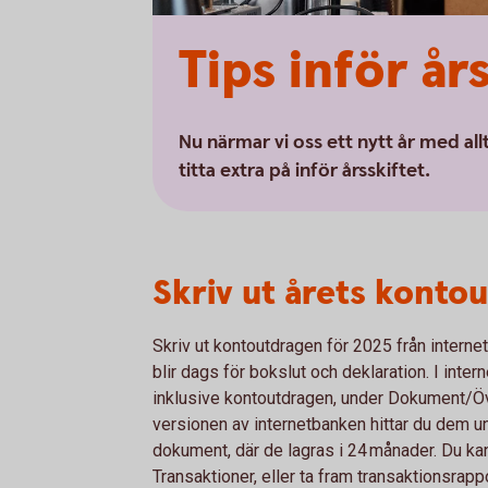
Tips inför år
Nu närmar vi oss ett nytt år med all
titta extra på inför årsskiftet.
Skriv ut årets konto
Skriv ut kontoutdragen för 2025 från internet
blir dags för bokslut och deklaration. I inte
inklusive kontoutdragen, under Dokument/Öve
versionen av internetbanken hittar du dem 
dokument, där de lagras i 24 månader. Du ka
Transaktioner, eller ta fram transaktionsrap