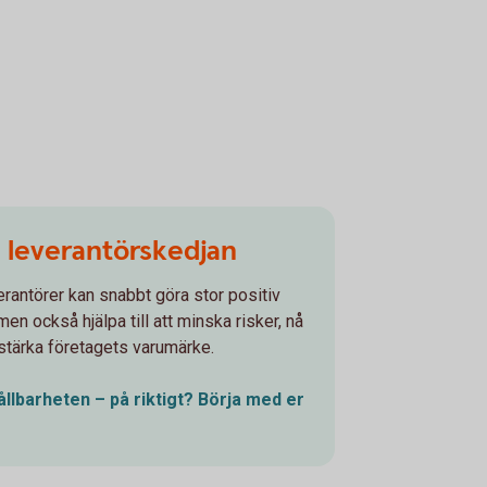
å leverantörskedjan
erantörer kan snabbt göra stor positiv
en också hjälpa till att minska risker, nå
stärka företagets varumärke.
 hållbarheten – på riktigt? Börja med er