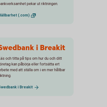
bankverksamhet pekar ut riktningen.
Hållbarhet
(.com)
Swedbank i Breakit
äs och titta på tips om hur du och ditt
öretag kan påbörja eller fortsätta ert
arbete med att ställa om i en mer hållbar
iktning.
Swedbank i
Breakit