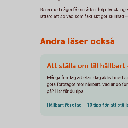
Börja med några få områden, följ utvecklinge
lättare att se vad som faktiskt gör skillnad
Andra läser också
Att ställa om till hållbart
Många företag arbetar idag aktivt med sin
göra företaget mer hållbart. Vad är de fö
på? Här får du tips.
Hållbart företag – 10 tips för att stäl