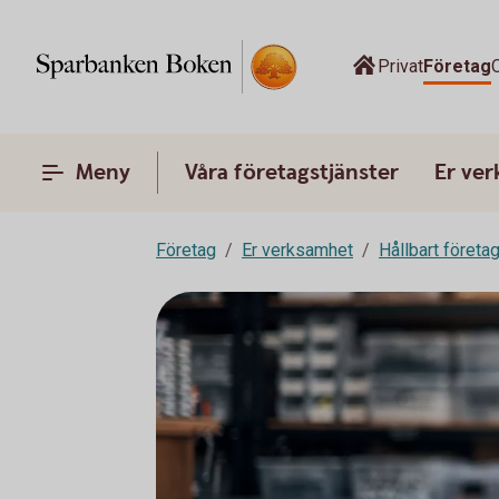
Privat
Företag
Meny
Våra företagstjänster
Er ve
Företag
Er verksamhet
Hållbart företa