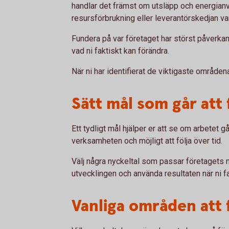
handlar det främst om utsläpp och energianv
resursförbrukning eller leverantörskedjan var
Fundera på var företaget har störst påverkan
vad ni faktiskt kan förändra.
När ni har identifierat de viktigaste områdena 
Sätt mål som går att 
Ett tydligt mål hjälper er att se om arbetet gå
verksamheten och möjligt att följa över tid.
Välj några nyckeltal som passar företagets mål
utvecklingen och använda resultaten när ni fa
Vanliga områden att 