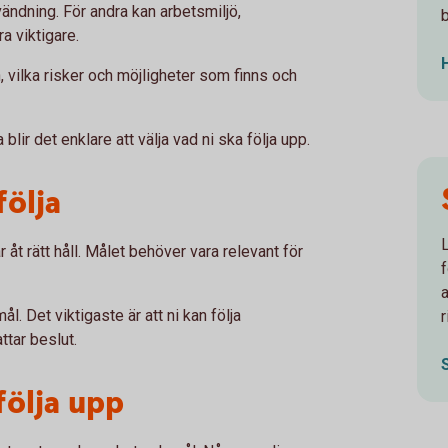
ändning. För andra kan arbetsmiljö,
a viktigare.
, vilka risker och möjligheter som finns och
blir det enklare att välja vad ni ska följa upp.
följa
L
r åt rätt håll. Målet behöver vara relevant för
f
. Det viktigaste är att ni kan följa
r
ttar beslut.
följa upp