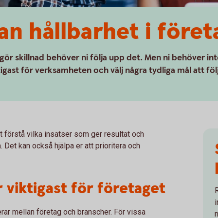
n hållbarhet i föret
gör skillnad behöver ni följa upp det. Men ni behöver in
igast för verksamheten och välj några tydliga mål att föl
tt förstå vilka insatser som ger resultat och
. Det kan också hjälpa er att prioritera och
 viktigast för företaget
i
erar mellan företag och branscher. För vissa