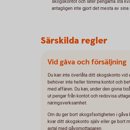
skogskontot och låter pengarna stå kvar
antagligen inte gjort det mesta av sina
Särskilda regler
Vid gåva och försäljning
Du kan inte överlåta ditt skogskonto vid 
behöver inte heller tömma kontot och be
med affären. Du kan, under den givna tioå
ut pengar från kontot och redovisa utta
näringsverksamhet.
Om du ger bort skogsfastigheten i gåva 
kvar ditt skogskonto själv eller ge bort 
avtal med gåvomottagaren.