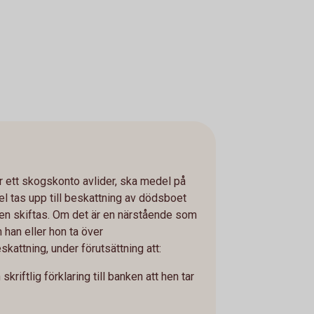
 ett skogskonto avlider, ska medel på
 tas upp till beskattning av dödsboet
en skiftas. Om det är en närstående som
 han eller hon ta över
attning, under förutsättning att:
kriftlig förklaring till banken att hen tar