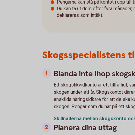
Pengarna kan stå på kontot i upp till t
Du kan ta ut dem efter fyra månader,
deklareras som intäkt.
Skogsspecialistens t
Blanda inte ihop skogs
Ett skogslikvidkonto är ett tillfälligt, 
skogen under ett år. Skogskontot däre
enskilda näringsidkare för att de ska k
skogen. Pengar som du har på ett skog
Skillnaderna mellan skogskonto oc
Planera dina uttag