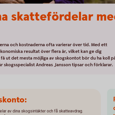
a skattefördelar m
erna och kostnaderna ofta varierar över tid. Med ett
onomiska resultat över flera år, vilket kan ge dig
 få ut det mesta möjliga av skogskontot bör du ha koll p
år skogsspecialist Andreas Jansson tipsar och förklarar.
skonto:
elar av dina skogsintäkter och få skatteavdrag.