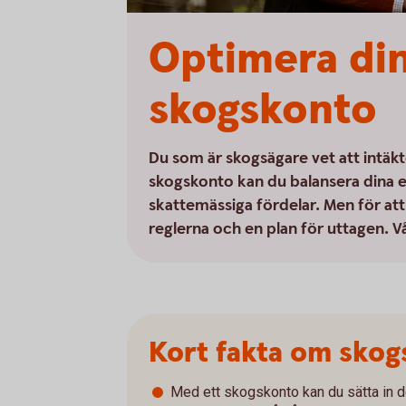
Optimera din
skogskonto
Du som är skogsägare vet att intäkt
skogskonto kan du balansera dina ek
skattemässiga fördelar. Men för att
reglerna och en plan för uttagen. V
Kort fakta om skog
Med ett skogskonto kan du sätta in d