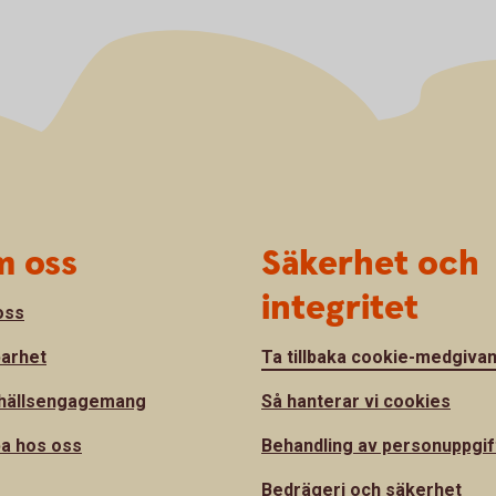
 oss
Säkerhet och
integritet
oss
barhet
Ta tillbaka cookie-medgiva
hällsengagemang
Så hanterar vi cookies
a hos oss
Behandling av personuppgif
Bedrägeri och säkerhet