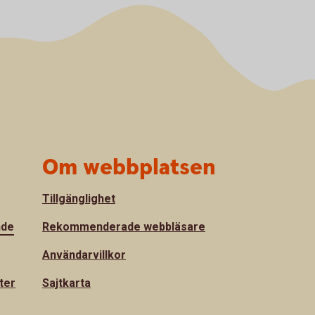
Om webbplatsen
Tillgänglighet
nde
Rekommenderade webbläsare
Användarvillkor
ter
Sajtkarta