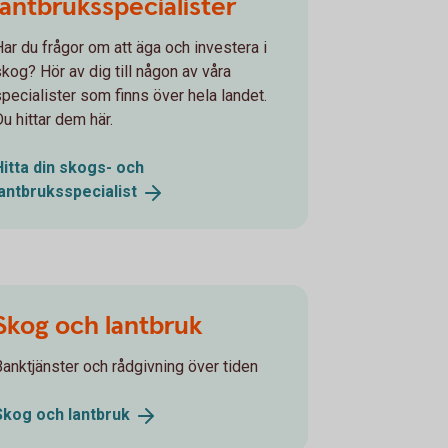
lantbruksspecialister
Har du frågor om att äga och investera i
skog? Hör av dig till någon av våra
specialister som finns över hela landet.
u hittar dem här.
Hitta din skogs- och
lantbruksspecialist
Skog och lantbruk
Banktjänster och rådgivning över tiden
Skog och
lantbruk