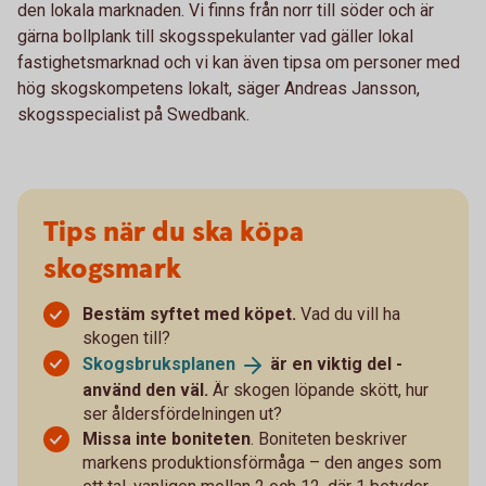
den lokala marknaden. Vi finns från norr till söder och är
gärna bollplank till skogsspekulanter vad gäller lokal
fastighetsmarknad och vi kan även tipsa om personer med
hög skogskompetens lokalt, säger Andreas Jansson,
skogsspecialist på Swedbank.
Tips när du ska köpa
skogsmark
Bestäm syftet med köpet.
Vad du vill ha
skogen till?
Skogsbruksplanen
är en viktig del -
använd den väl.
Är skogen löpande skött, hur
ser åldersfördelningen ut?
Missa inte boniteten
. Boniteten beskriver
markens produktionsförmåga – den anges som