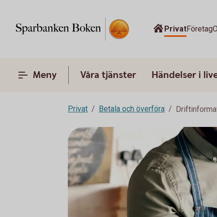
Privat
Företag
O
Meny
Våra tjänster
Händelser i liv
Privat
Betala och överföra
Driftinforma