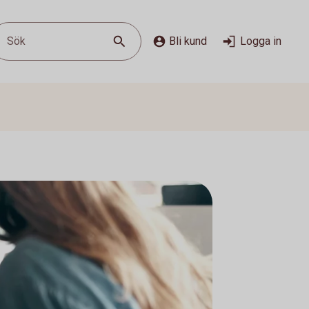
Sök
Bli kund
Logga in