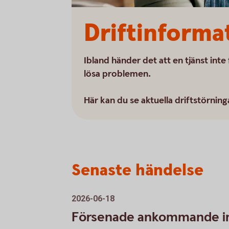
Driftinforma
Ibland händer det att en tjänst inte
lösa problemen.
Här kan du se aktuella driftstörning
Senaste händelse
2026-06-18
Försenade ankommande int