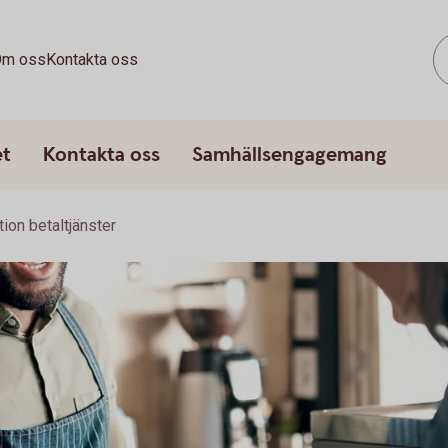
m oss
Kontakta oss
et
Kontakta oss
Samhällsengagemang
tion betaltjänster