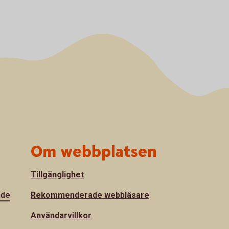
Om webbplatsen
Tillgänglighet
nde
Rekommenderade webbläsare
Användarvillkor