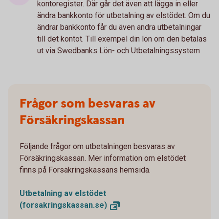
kontoregister. Där går det även att lägga in eller
ändra bankkonto för utbetalning av elstödet. Om du
ändrar bankkonto får du även andra utbetalningar
till det kontot. Till exempel din lön om den betalas
ut via Swedbanks Lön- och Utbetalningssystem
Frågor som besvaras av
Försäkringskassan
Följande frågor om utbetalningen besvaras av
Försäkringskassan. Mer information om elstödet
finns på Försäkringskassans hemsida.
Utbetalning av elstödet
(forsakringskassan.se)