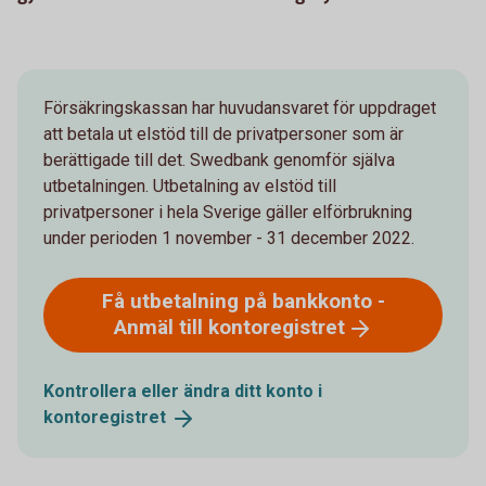
Försäkringskassan har huvudansvaret för uppdraget
att betala ut elstöd till de privatpersoner som är
berättigade till det. Swedbank genomför själva
utbetalningen. Utbetalning av elstöd till
privatpersoner i hela Sverige gäller elförbrukning
under perioden 1 november - 31 december 2022.
Få utbetalning på bankkonto -
Anmäl till
kontoregistret
Kontrollera eller ändra ditt konto i
kontoregistret