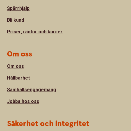
Spärrhjälp
Bli kund
Priser, räntor och kurser
Om oss
Om oss
Hållbarhet
Samhällsengagemang
Jobba hos oss
Säkerhet och integritet