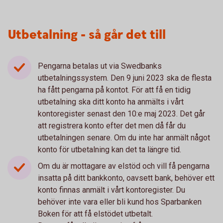
Utbetalning - så går det till
Pengarna betalas ut via Swedbanks
utbetalningssystem. Den 9 juni 2023 ska de flesta
ha fått pengarna på kontot. För att få en tidig
utbetalning ska ditt konto ha anmälts i vårt
kontoregister senast den 10:e maj 2023. Det går
att registrera konto efter det men då får du
utbetalningen senare. Om du inte har anmält något
konto för utbetalning kan det ta längre tid.
Om du är mottagare av elstöd och vill få pengarna
insatta på ditt bankkonto, oavsett bank, behöver ett
konto finnas anmält i vårt kontoregister. Du
behöver inte vara eller bli kund hos Sparbanken
Boken för att få elstödet utbetalt.