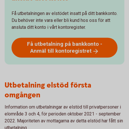
Få utbetalningen av elstödet insatt på ditt bankkonto.
Du behöver inte vara eller bli kund hos oss för att
ansluta ditt konto i vårt kontoregister.
Få utbetalning på bankkonto -
Anmäl till
kontoregistret
Utbetalning elstöd första
omgången
Information om utbetalningar av elstöd till privatpersoner i
elområde 3 och 4, för perioden oktober 2021 - september
2022. Majoriteten av mottagarna av detta elstöd har fått sin
utbetalning.