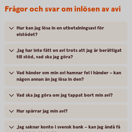
Frågor och svar om inlösen av avi
Hur kan jag lösa in en utbetalningsavi för
elstödet?
Jag har inte fått en avi trots att jag är berättigat
till stöd, vad ska jag göra?
Vad händer om min avi hamnar fel i händer – kan
någon annan än jag lösa in den?
Vad ska jag göra om jag tappat bort min avi?
Hur spärrar jag min avi?
Jag saknar konto i svensk bank – kan jag ändå få