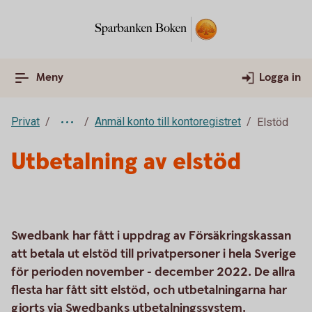
Meny
Logga in
Privat
Anmäl konto till kontoregistret
Elstöd
Utbetalning av elstöd
Swedbank har fått i uppdrag av Försäkringskassan
att betala ut elstöd till privatpersoner i hela Sverige
för perioden november - december 2022. De allra
flesta har fått sitt elstöd, och utbetalningarna har
gjorts via Swedbanks utbetalningssystem.