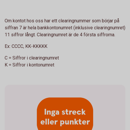
Om kontot hos oss har ett clearingnummer som börjar på
siffran 7 är hela bankkontonumret (inklusive clearingnumret)
11 siffror långt. Clearingnumret är de 4 första siffrorna.
Ex:
CCCC, KK-KKKKK
C = Siffror i clearingnumret
K = Siffror i kontonumret
Inga streck
eller punkter