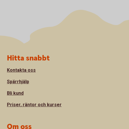
Sidfot
Hitta snabbt
Kontakta oss
Spärrhjälp
Bli kund
Priser, räntor och kurser
Om oss