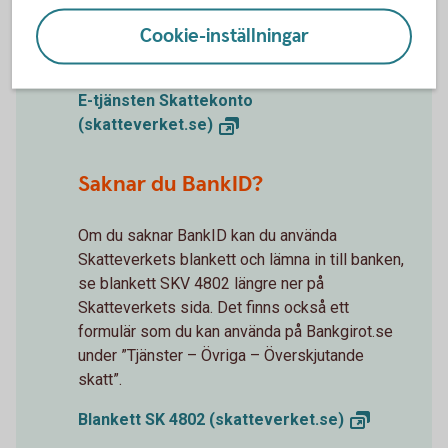
Ändra kontonumret
Cookie-inställningar
Här kan du ändra ditt kontonummer inklusive
clearingnummer till ditt aktuella kontonummer.
E-tjänsten Skattekonto
(skatteverket.se)
Saknar du BankID?
Om du saknar BankID kan du använda
Skatteverkets blankett och lämna in till banken,
se blankett SKV 4802 längre ner på
Skatteverkets sida. Det finns också ett
formulär som du kan använda på Bankgirot.se
under ”Tjänster – Övriga – Överskjutande
skatt”.
Blankett SK 4802
(skatteverket.se)