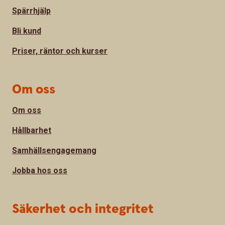
Spärrhjälp
Bli kund
Priser, räntor och kurser
Om oss
Om oss
Hållbarhet
Samhällsengagemang
Jobba hos oss
Säkerhet och integritet