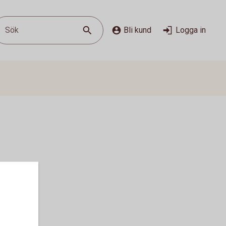
Sök
Bli kund
Logga in